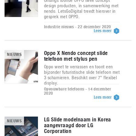
Onlangs toonde OPPO twee concept
design producten, in samenwerking met
nendo. LetsGoDigital treedt hierover in
gesprek met OPPO.
Industrie nieuws - 22 december 2020
Lees meer
Oppo X Nendo concept slide
NIEUWS
telefoon met stylus pen
Oppo weet te verrassen en toont een
bijzonder futuristische slide telefoon met
3 scharnieren. Beschikt over 7" flexibel
display.
Opvouwbare telefoons - 14 december
2020
Lees meer
LG Slide modelnaam in Korea
NIEUWS
aangevraagd door LG
Corporation