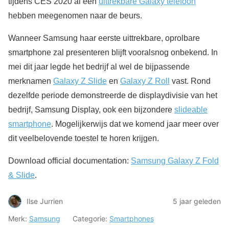
tijdens CES 2020 al een
uittrekbare Galaxy telefoon
hebben meegenomen naar de beurs.
Wanneer Samsung haar eerste uittrekbare, oprolbare
smartphone zal presenteren blijft vooralsnog onbekend. In
mei dit jaar legde het bedrijf al wel de bijpassende
merknamen
Galaxy Z Slide
en
Galaxy Z Roll
vast. Rond
dezelfde periode demonstreerde de displaydivisie van het
bedrijf, Samsung Display, ook een bijzondere
slideable
smartphone
. Mogelijkerwijs dat we komend jaar meer over
dit veelbelovende toestel te horen krijgen.
Download official documentation:
Samsung Galaxy Z Fold
& Slide
.
Ilse Jurrien
5 jaar geleden
Merk:
Samsung
Categorie:
Smartphones