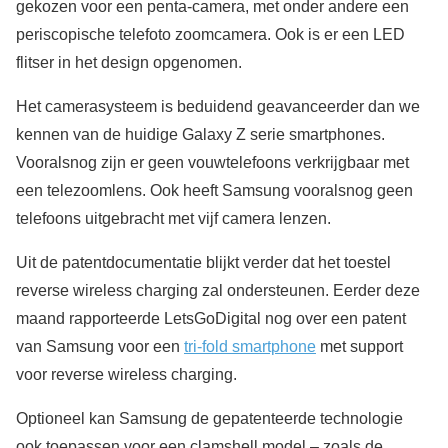
gekozen voor een penta-camera, met onder andere een
periscopische telefoto zoomcamera. Ook is er een LED
flitser in het design opgenomen.
Het camerasysteem is beduidend geavanceerder dan we
kennen van de huidige Galaxy Z serie smartphones.
Vooralsnog zijn er geen vouwtelefoons verkrijgbaar met
een telezoomlens. Ook heeft Samsung vooralsnog geen
telefoons uitgebracht met vijf camera lenzen.
Uit de patentdocumentatie blijkt verder dat het toestel
reverse wireless charging zal ondersteunen. Eerder deze
maand rapporteerde LetsGoDigital nog over een patent
van Samsung voor een
tri-fold smartphone
met support
voor reverse wireless charging.
Optioneel kan Samsung de gepatenteerde technologie
ook toepassen voor een clamshell model – zoals de