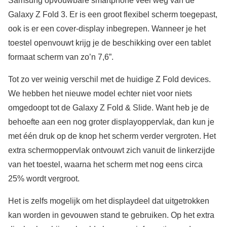
Samsung opvouwbare smartphone veel weg van de
Galaxy Z Fold 3. Er is een groot flexibel scherm toegepast,
ook is er een cover-display inbegrepen. Wanneer je het
toestel openvouwt krijg je de beschikking over een tablet
formaat scherm van zo’n 7,6”.
Tot zo ver weinig verschil met de huidige Z Fold devices.
We hebben het nieuwe model echter niet voor niets
omgedoopt tot de Galaxy Z Fold & Slide. Want heb je de
behoefte aan een nog groter displayoppervlak, dan kun je
met één druk op de knop het scherm verder vergroten. Het
extra schermoppervlak ontvouwt zich vanuit de linkerzijde
van het toestel, waarna het scherm met nog eens circa
25% wordt vergroot.
Het is zelfs mogelijk om het displaydeel dat uitgetrokken
kan worden in gevouwen stand te gebruiken. Op het extra