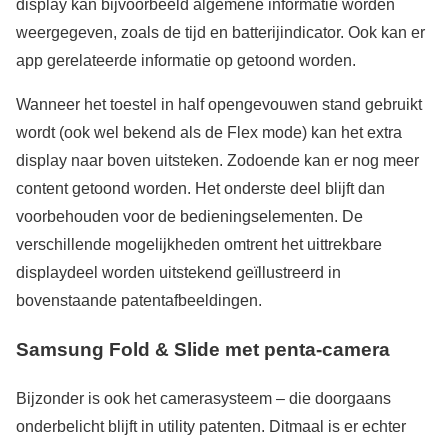
display kan bijvoorbeeld algemene informatie worden
weergegeven, zoals de tijd en batterijindicator. Ook kan er
app gerelateerde informatie op getoond worden.
Wanneer het toestel in half opengevouwen stand gebruikt
wordt (ook wel bekend als de Flex mode) kan het extra
display naar boven uitsteken. Zodoende kan er nog meer
content getoond worden. Het onderste deel blijft dan
voorbehouden voor de bedieningselementen. De
verschillende mogelijkheden omtrent het uittrekbare
displaydeel worden uitstekend geïllustreerd in
bovenstaande patentafbeeldingen.
Samsung Fold & Slide met penta-camera
Bijzonder is ook het camerasysteem – die doorgaans
onderbelicht blijft in utility patenten. Ditmaal is er echter