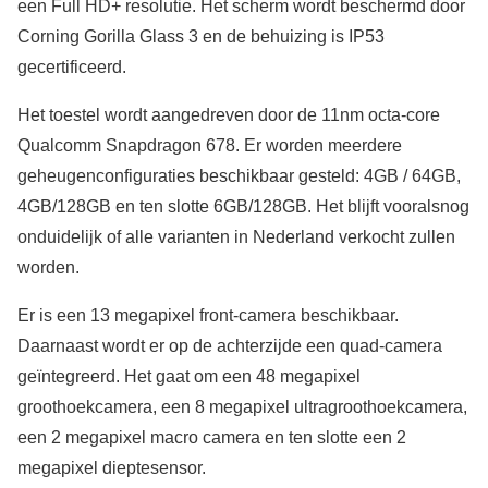
een Full HD+ resolutie. Het scherm wordt beschermd door
Corning Gorilla Glass 3 en de behuizing is IP53
gecertificeerd.
Het toestel wordt aangedreven door de 11nm octa-core
Qualcomm Snapdragon 678. Er worden meerdere
geheugenconfiguraties beschikbaar gesteld: 4GB / 64GB,
4GB/128GB en ten slotte 6GB/128GB. Het blijft vooralsnog
onduidelijk of alle varianten in Nederland verkocht zullen
worden.
Er is een 13 megapixel front-camera beschikbaar.
Daarnaast wordt er op de achterzijde een quad-camera
geïntegreerd. Het gaat om een 48 megapixel
groothoekcamera, een 8 megapixel ultragroothoekcamera,
een 2 megapixel macro camera en ten slotte een 2
megapixel dieptesensor.