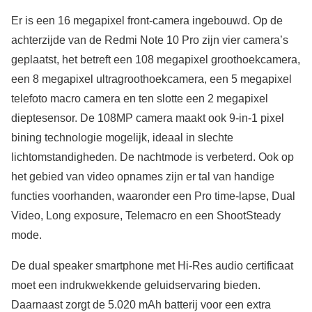
Er is een 16 megapixel front-camera ingebouwd. Op de
achterzijde van de Redmi Note 10 Pro zijn vier camera’s
geplaatst, het betreft een 108 megapixel groothoekcamera,
een 8 megapixel ultragroothoekcamera, een 5 megapixel
telefoto macro camera en ten slotte een 2 megapixel
dieptesensor. De 108MP camera maakt ook 9-in-1 pixel
bining technologie mogelijk, ideaal in slechte
lichtomstandigheden. De nachtmode is verbeterd. Ook op
het gebied van video opnames zijn er tal van handige
functies voorhanden, waaronder een Pro time-lapse, Dual
Video, Long exposure, Telemacro en een ShootSteady
mode.
De dual speaker smartphone met Hi-Res audio certificaat
moet een indrukwekkende geluidservaring bieden.
Daarnaast zorgt de 5.020 mAh batterij voor een extra