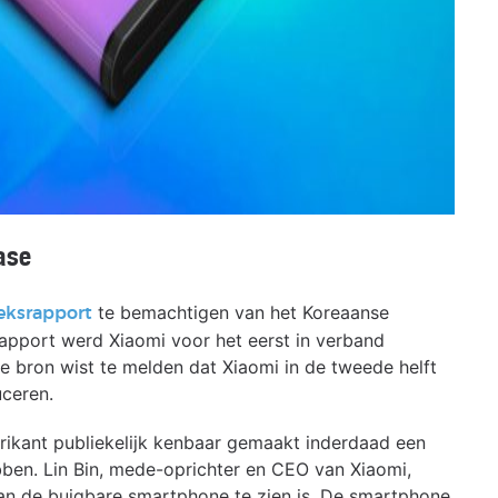
ase
te bemachtigen van het Koreaanse
eksrapport
apport werd Xiaomi voor het eerst in verband
bron wist te melden dat Xiaomi in de tweede helft
ceren.
ikant publiekelijk kenbaar gemaakt inderdaad een
ben. Lin Bin, mede-oprichter en CEO van Xiaomi,
an de buigbare smartphone te zien is. De smartphone