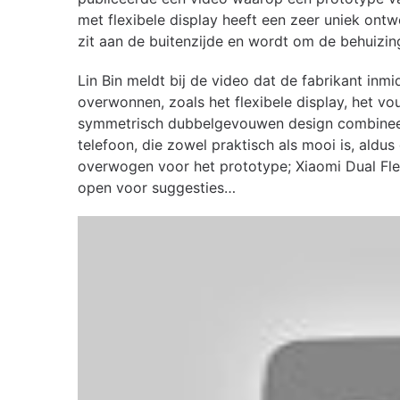
met flexibele display heeft een zeer uniek on
zit aan de buitenzijde en wordt om de behuizi
Lin Bin meldt bij de video dat de fabrikant in
overwonnen, zoals het flexibele display, het 
symmetrisch dubbelgevouwen design combineert
telefoon, die zowel praktisch als mooi is, al
overwogen voor het prototype; Xiaomi Dual Flex
open voor suggesties…