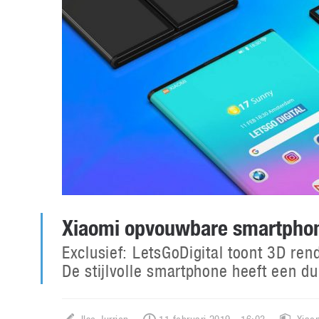
Xiaomi opvouwbare smartphon
Exclusief: LetsGoDigital toont 3D re
De stijlvolle smartphone heeft een d