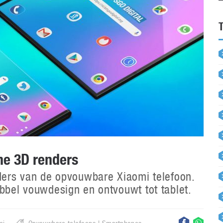
e 3D renders
nders van de opvouwbare Xiaomi telefoon.
ubbel vouwdesign en ontvouwt tot tablet.