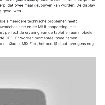
twerp, dat twee maal gevouwen kan worden. De display
ng gevouwen.
middels meerdere technische problemen heeft
vouwmechanisme en de MIUI-aanpassing. Het
 perfect de ervaring van de tablet en een mobiele
dus de CEO. Er worden momenteel twee namen
 en Xiaomi MIX Flex, het bedrijf staat overigens nog