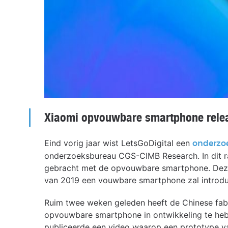
Xiaomi opvouwbare smartphone rele
Eind vorig jaar wist LetsGoDigital een
onderzo
onderzoeksbureau CGS-CIMB Research. In dit r
gebracht met de opvouwbare smartphone. Deze 
van 2019 een vouwbare smartphone zal introdu
Ruim twee weken geleden heeft de Chinese fabr
opvouwbare smartphone in ontwikkeling te heb
publiceerde een video waarop een prototype v