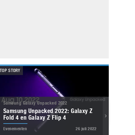
Galaxy
11 augustus 2025
Robot tentoonstelling van Chriet Titulaer in
Bonami Museum
25 oktober 2024
TOP STORY
Samsung Galaxy Unpacked 2022
Samsung Unpacked 2022: Galaxy Z
Fold 4 en Galaxy Z Flip 4
Evenementen
26 juli 2022