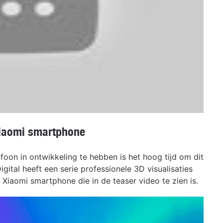
Xiaomi smartphone
oon in ontwikkeling te hebben is het hoog tijd om dit
gital heeft een serie professionele 3D visualisaties
iaomi smartphone die in de teaser video te zien is.