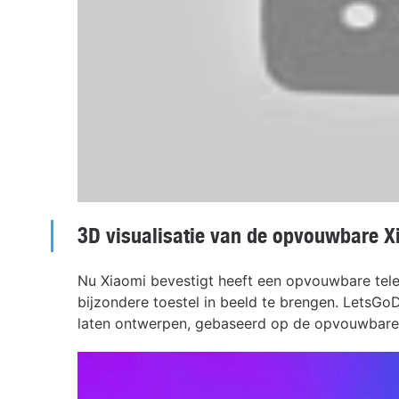
3D visualisatie van de opvouwbare 
Nu Xiaomi bevestigt heeft een opvouwbare telef
bijzondere toestel in beeld te brengen. LetsGoDi
laten ontwerpen, gebaseerd op de opvouwbare X