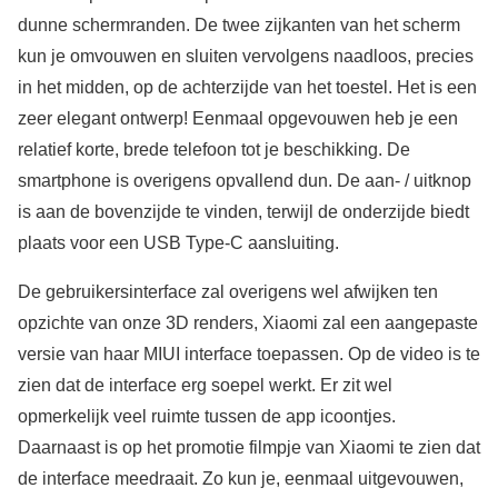
dunne schermranden. De twee zijkanten van het scherm
kun je omvouwen en sluiten vervolgens naadloos, precies
in het midden, op de achterzijde van het toestel. Het is een
zeer elegant ontwerp! Eenmaal opgevouwen heb je een
relatief korte, brede telefoon tot je beschikking. De
smartphone is overigens opvallend dun. De aan- / uitknop
is aan de bovenzijde te vinden, terwijl de onderzijde biedt
plaats voor een USB Type-C aansluiting.
De gebruikersinterface zal overigens wel afwijken ten
opzichte van onze 3D renders, Xiaomi zal een aangepaste
versie van haar MIUI interface toepassen. Op de video is te
zien dat de interface erg soepel werkt. Er zit wel
opmerkelijk veel ruimte tussen de app icoontjes.
Daarnaast is op het promotie filmpje van Xiaomi te zien dat
de interface meedraait. Zo kun je, eenmaal uitgevouwen,