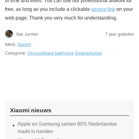
of time and effort. You can use our professional artwork for
free, as long as you include a clickable
source link
on your
web page. Thank you very much for understanding.
Ilse Jurrien
7 jaar geleden
Merk:
Xiaomi
Categorie:
Opvouwbare telefoons
Smartphones
Xiaomi nieuws
Apple en Samsung samen 80% Nederlandse
markt in handen