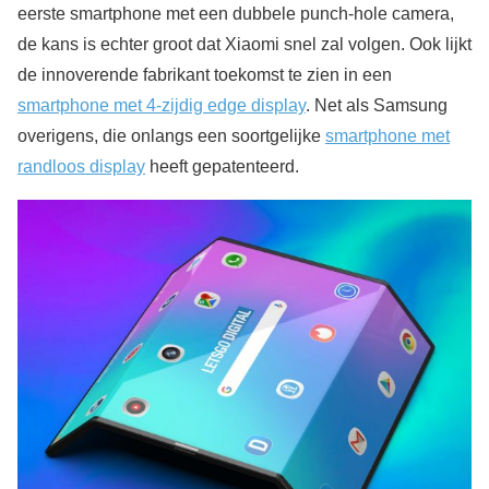
eerste smartphone met een dubbele punch-hole camera,
de kans is echter groot dat Xiaomi snel zal volgen. Ook lijkt
de innoverende fabrikant toekomst te zien in een
smartphone met 4-zijdig edge display
. Net als Samsung
overigens, die onlangs een soortgelijke
smartphone met
randloos display
heeft gepatenteerd.