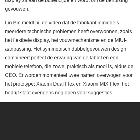
display zit aan de buitenzijde en wordt om de behuizing
gevouwen.
Lin Bin meldt bij de video dat de fabrikant inmiddels
meerdere technische problemen heeft overwonnen, zoals
het flexibele display, het vouwmechanisme en de MIUI-
aanpassing. Het symmetrisch dubbelgevouwen design
combineert perfect de ervaring van de tablet en een
mobiele telefoon, die zowel praktisch als mooi is, aldus de
CEO. Er worden momenteel twee namen overwogen voor
het prototype; Xiaomi Dual Flex en Xiaomi MIX Flex, het
bedrijf staat overigens nog open voor suggesties…