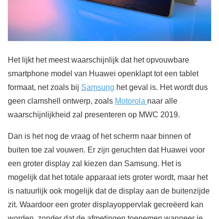
Het lijkt het meest waarschijnlijk dat het opvouwbare
smartphone model van Huawei openklapt tot een tablet
formaat, net zoals bij
Samsung
het geval is. Het wordt dus
geen clamshell ontwerp, zoals
Motorola
naar alle
waarschijnlijkheid zal presenteren op MWC 2019.
Dan is het nog de vraag of het scherm naar binnen of
buiten toe zal vouwen. Er zijn geruchten dat Huawei voor
een groter display zal kiezen dan Samsung. Het is
mogelijk dat het totale apparaat iets groter wordt, maar het
is natuurlijk ook mogelijk dat de display aan de buitenzijde
zit. Waardoor een groter displayoppervlak gecreëerd kan
worden, zonder dat de afmetingen toenemen wanneer je