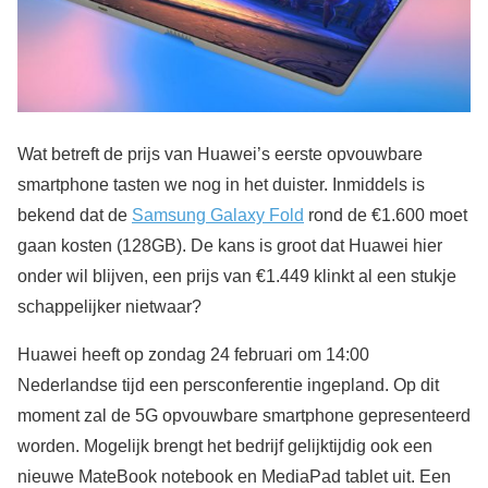
Wat betreft de prijs van Huawei’s eerste opvouwbare
smartphone tasten we nog in het duister. Inmiddels is
bekend dat de
Samsung Galaxy Fold
rond de €1.600 moet
gaan kosten (128GB). De kans is groot dat Huawei hier
onder wil blijven, een prijs van €1.449 klinkt al een stukje
schappelijker nietwaar?
Huawei heeft op zondag 24 februari om 14:00
Nederlandse tijd een persconferentie ingepland. Op dit
moment zal de 5G opvouwbare smartphone gepresenteerd
worden. Mogelijk brengt het bedrijf gelijktijdig ook een
nieuwe MateBook notebook en MediaPad tablet uit. Een