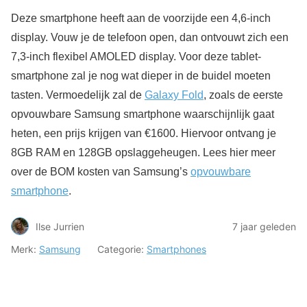
Deze smartphone heeft aan de voorzijde een 4,6-inch
display. Vouw je de telefoon open, dan ontvouwt zich een
7,3-inch flexibel AMOLED display. Voor deze tablet-
smartphone zal je nog wat dieper in de buidel moeten
tasten. Vermoedelijk zal de
Galaxy Fold
, zoals de eerste
opvouwbare Samsung smartphone waarschijnlijk gaat
heten, een prijs krijgen van €1600. Hiervoor ontvang je
8GB RAM en 128GB opslaggeheugen. Lees hier meer
over de BOM kosten van Samsung’s
opvouwbare
smartphone
.
Ilse Jurrien
7 jaar geleden
Merk:
Samsung
Categorie:
Smartphones