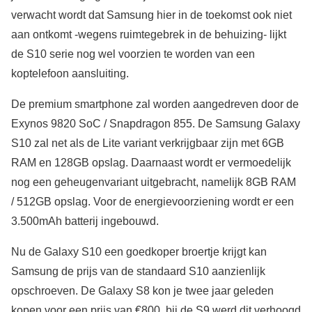
verwacht wordt dat Samsung hier in de toekomst ook niet
aan ontkomt -wegens ruimtegebrek in de behuizing- lijkt
de S10 serie nog wel voorzien te worden van een
koptelefoon aansluiting.
De premium smartphone zal worden aangedreven door de
Exynos 9820 SoC / Snapdragon 855. De Samsung Galaxy
S10 zal net als de Lite variant verkrijgbaar zijn met 6GB
RAM en 128GB opslag. Daarnaast wordt er vermoedelijk
nog een geheugenvariant uitgebracht, namelijk 8GB RAM
/ 512GB opslag. Voor de energievoorziening wordt er een
3.500mAh batterij ingebouwd.
Nu de Galaxy S10 een goedkoper broertje krijgt kan
Samsung de prijs van de standaard S10 aanzienlijk
opschroeven. De Galaxy S8 kon je twee jaar geleden
kopen voor een prijs van €800, bij de S9 werd dit verhoogd