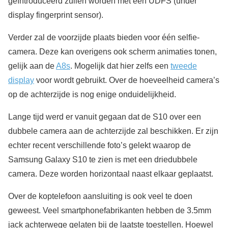
geïntroduceerd zullen worden met een UDFS (under
display fingerprint sensor).
Verder zal de voorzijde plaats bieden voor één selfie-
camera. Deze kan overigens ook scherm animaties tonen,
gelijk aan de
A8s
. Mogelijk dat hier zelfs een
tweede
display
voor wordt gebruikt. Over de hoeveelheid camera’s
op de achterzijde is nog enige onduidelijkheid.
Lange tijd werd er vanuit gegaan dat de S10 over een
dubbele camera aan de achterzijde zal beschikken. Er zijn
echter recent verschillende foto’s gelekt waarop de
Samsung Galaxy S10 te zien is met een driedubbele
camera. Deze worden horizontaal naast elkaar geplaatst.
Over de koptelefoon aansluiting is ook veel te doen
geweest. Veel smartphonefabrikanten hebben de 3.5mm
jack achterwege gelaten bij de laatste toestellen. Hoewel