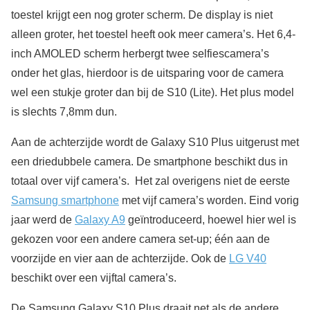
toestel krijgt een nog groter scherm. De display is niet
alleen groter, het toestel heeft ook meer camera’s. Het 6,4-
inch AMOLED scherm herbergt twee selfiescamera’s
onder het glas, hierdoor is de uitsparing voor de camera
wel een stukje groter dan bij de S10 (Lite). Het plus model
is slechts 7,8mm dun.
Aan de achterzijde wordt de Galaxy S10 Plus uitgerust met
een driedubbele camera. De smartphone beschikt dus in
totaal over vijf camera’s. Het zal overigens niet de eerste
Samsung smartphone
met vijf camera’s worden. Eind vorig
jaar werd de
Galaxy A9
geïntroduceerd, hoewel hier wel is
gekozen voor een andere camera set-up; één aan de
voorzijde en vier aan de achterzijde. Ook de
LG V40
beschikt over een vijftal camera’s.
De Samsung Galaxy S10 Plus draait net als de andere