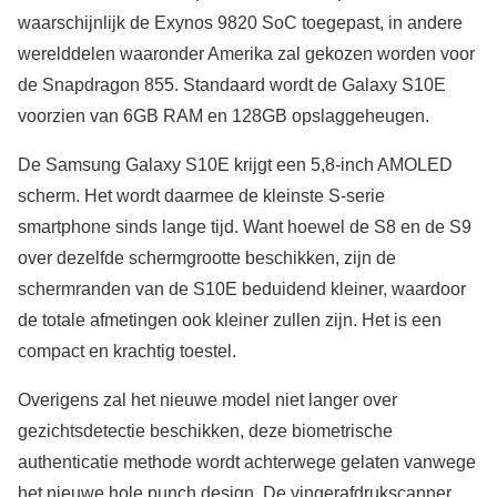
waarschijnlijk de Exynos 9820 SoC toegepast, in andere
werelddelen waaronder Amerika zal gekozen worden voor
de Snapdragon 855. Standaard wordt de Galaxy S10E
voorzien van 6GB RAM en 128GB opslaggeheugen.
De Samsung Galaxy S10E krijgt een 5,8-inch AMOLED
scherm. Het wordt daarmee de kleinste S-serie
smartphone sinds lange tijd. Want hoewel de S8 en de S9
over dezelfde schermgrootte beschikken, zijn de
schermranden van de S10E beduidend kleiner, waardoor
de totale afmetingen ook kleiner zullen zijn. Het is een
compact en krachtig toestel.
Overigens zal het nieuwe model niet langer over
gezichtsdetectie beschikken, deze biometrische
authenticatie methode wordt achterwege gelaten vanwege
het nieuwe hole punch design. De vingerafdrukscanner