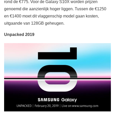
rond de €775. Voor de Galaxy S10X worden prijzen
genoemd die aanzienlijk hoger liggen. Tussen de €1250
en €1400 moet dit vlaggenschip model gaan kosten,
uitgaande van 128GB geheugen.
Unpacked 2019