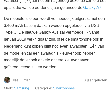
Waarschijnlijk gaat het om nagenoeg dezelfde camera set-
up als die van de eerder dit jaar gelanceerde
Galaxy A7
.
De mobiele telefoon wordt vermoedelijk uitgerust met een
3.400 mAh batterij dat kan worden opgeladen via USB-
Type C. De nieuwe Galaxy A8s zal vermoedelijk vanaf
januari 2019 verkrijgbaar zijn, of je de smartphone ook in
Nederland kunt kopen blijft nog even afwachten. Eén van
de modellen zal een zwart/grijs kleurverloop hebben,
mogelijk dat er ook enkele andere kleurvarianten
geïntroduceerd zullen worden.
Ilse Jurrien
8 jaar geleden
Merk:
Samsung
Categorie:
Smartphones