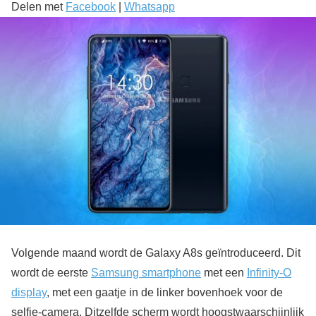
Delen met
Facebook
|
Whatsapp
Volgende maand wordt de Galaxy A8s geïntroduceerd. Dit
wordt de eerste
Samsung smartphone
met een
Infinity-O
display
, met een gaatje in de linker bovenhoek voor de
selfie-camera. Ditzelfde scherm wordt hoogstwaarschijnlijk