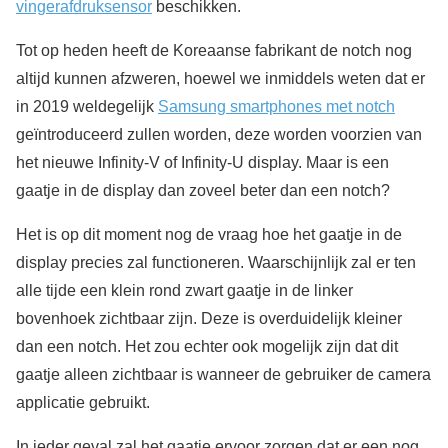
vingerafdruksensor
beschikken.
Tot op heden heeft de Koreaanse fabrikant de notch nog
altijd kunnen afzweren, hoewel we inmiddels weten dat er
in 2019 weldegelijk
Samsung smartphones met notch
geïntroduceerd zullen worden, deze worden voorzien van
het nieuwe Infinity-V of Infinity-U display. Maar is een
gaatje in de display dan zoveel beter dan een notch?
Het is op dit moment nog de vraag hoe het gaatje in de
display precies zal functioneren. Waarschijnlijk zal er ten
alle tijde een klein rond zwart gaatje in de linker
bovenhoek zichtbaar zijn. Deze is overduidelijk kleiner
dan een notch. Het zou echter ook mogelijk zijn dat dit
gaatje alleen zichtbaar is wanneer de gebruiker de camera
applicatie gebruikt.
In ieder geval zal het gaatje ervoor zorgen dat er een nog