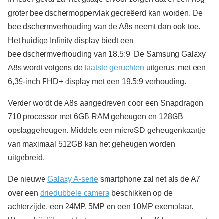
groter beeldschermoppervlak gecreëerd kan worden. De
beeldschermverhouding van de A8s neemt dan ook toe.
Het huidige Infinity display biedt een
beeldschermverhouding van 18.5:9. De Samsung Galaxy
A8s wordt volgens de
laatste geruchten
uitgerust met een
6,39-inch FHD+ display met een 19.5:9 verhouding.
Verder wordt de A8s aangedreven door een Snapdragon
710 processor met 6GB RAM geheugen en 128GB
opslaggeheugen. Middels een microSD geheugenkaartje
van maximaal 512GB kan het geheugen worden
uitgebreid.
De nieuwe
Galaxy A-serie
smartphone zal net als de A7
over een
driedubbele camera
beschikken op de
achterzijde, een 24MP, 5MP en een 10MP exemplaar.