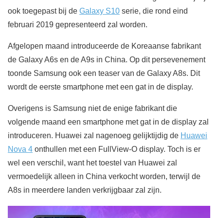
ook toegepast bij de
Galaxy S10
serie, die rond eind
februari 2019 gepresenteerd zal worden.
Afgelopen maand introduceerde de Koreaanse fabrikant
de Galaxy A6s en de A9s in China. Op dit persevenement
toonde Samsung ook een teaser van de Galaxy A8s. Dit
wordt de eerste smartphone met een gat in de display.
Overigens is Samsung niet de enige fabrikant die
volgende maand een smartphone met gat in de display zal
introduceren. Huawei zal nagenoeg gelijktijdig de
Huawei
Nova 4
onthullen met een FullView-O display. Toch is er
wel een verschil, want het toestel van Huawei zal
vermoedelijk alleen in China verkocht worden, terwijl de
A8s in meerdere landen verkrijgbaar zal zijn.