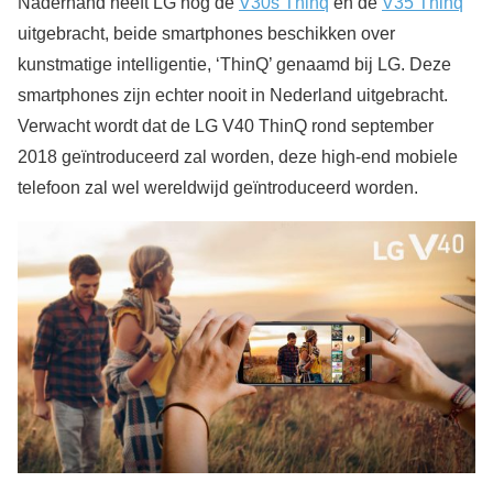
Naderhand heeft LG nog de
V30s Thinq
en de
V35 Thinq
uitgebracht, beide smartphones beschikken over
kunstmatige intelligentie, ‘ThinQ’ genaamd bij LG. Deze
smartphones zijn echter nooit in Nederland uitgebracht.
Verwacht wordt dat de LG V40 ThinQ rond september
2018 geïntroduceerd zal worden, deze high-end mobiele
telefoon zal wel wereldwijd geïntroduceerd worden.