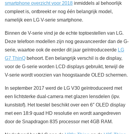
smartphone overzicht voor 2018
inmiddels al behoorlijk
compleet is, ontbreekt er nog één belangrijk model,
namelijk een LG V-serie smartphone.
Binnen de V-serie vind je de echte toptoestellen van LG.
Deze telefoon modellen zijn nog geavanceerder dan de G-
serie, waartoe ook de eerder dit jaar geïntroduceerde
LG
G7 ThinQ
behoort. Een belangrijk verschil is de display,
voor de G-serie worden LCD displays gebruikt, terwijl de
V-serie wordt voorzien van hoogstaande OLED schermen.
In september 2017 werd de LG V30 geïntroduceerd met
een lichtsterke dual-camera met glazen lensdelen (ipv.
kunststof). Het toestel beschikt over een 6″ OLED display
met een 18:9 quad HD resolutie en wordt aangedreven
door de Snapdragon 835 processor met 4GB RAM.