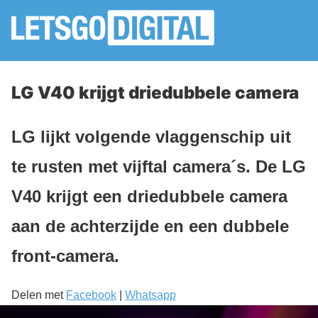
LG V40 krijgt driedubbele camera
LG lijkt volgende vlaggenschip uit
te rusten met vijftal camera´s. De LG
V40 krijgt een driedubbele camera
aan de achterzijde en een dubbele
front-camera.
Delen met
Facebook
|
Whatsapp