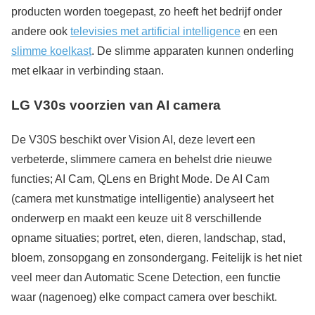
producten worden toegepast, zo heeft het bedrijf onder
andere ook
televisies met artificial intelligence
en een
slimme koelkast
. De slimme apparaten kunnen onderling
met elkaar in verbinding staan.
LG V30s voorzien van AI camera
De V30S beschikt over Vision AI, deze levert een
verbeterde, slimmere camera en behelst drie nieuwe
functies; AI Cam, QLens en Bright Mode. De AI Cam
(camera met kunstmatige intelligentie) analyseert het
onderwerp en maakt een keuze uit 8 verschillende
opname situaties; portret, eten, dieren, landschap, stad,
bloem, zonsopgang en zonsondergang. Feitelijk is het niet
veel meer dan Automatic Scene Detection, een functie
waar (nagenoeg) elke compact camera over beschikt.