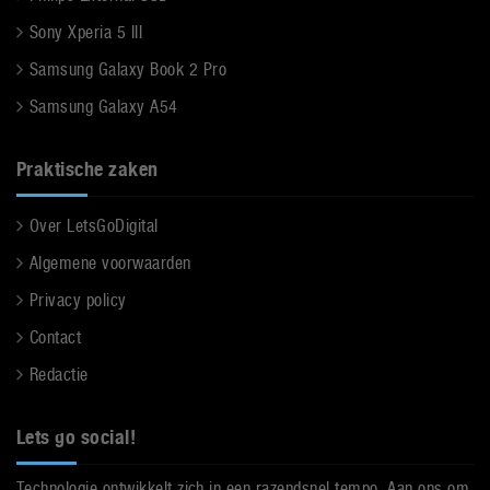
Sony Xperia 5 III
Samsung Galaxy Book 2 Pro
Samsung Galaxy A54
Praktische zaken
Over LetsGoDigital
Algemene voorwaarden
Privacy policy
Contact
Redactie
Lets go social!
Technologie ontwikkelt zich in een razendsnel tempo. Aan ons om