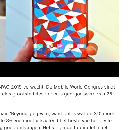
MWC 2019 verwacht. De Mobile World Congres vindt
 werelds grootste telecombeurs georganiseerd van 25
aam ‘Beyond’ gegeven, want dat is wat de S10 moet
e S-serie moet uitsluitend het beste van het beste
nig goed ontvangen. Het volgende topmodel moet