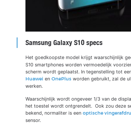
Samsung Galaxy S10 specs
Het goedkoopste model krijgt waarschijnlijk g
S10 smartphones worden vermoedelijk voorzien 
scherm wordt geplaatst. In tegenstelling tot e
en
worden gebruikt, zal de u
Huawei
OnePlus
werken.
Waarschijnlijk wordt ongeveer 1/3 van de displa
het toestel wordt ontgrendelt. Ook zou deze sen
bekend, normaliter is een
optische vingerafdr
sensor.