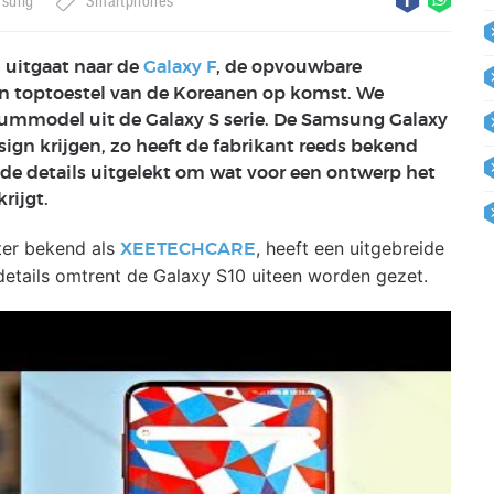
sung
Smartphones
uitgaat naar de
Galaxy F
, de opvouwbare
n toptoestel van de Koreanen op komst. We
leummodel uit de Galaxy S serie. De Samsung Galaxy
sign krijgen, zo heeft de fabrikant reeds bekend
ende details uitgelekt om wat voor een ontwerp het
rijgt.
ter bekend als
, heeft een uitgebreide
XEETECHCARE
details omtrent de Galaxy S10 uiteen worden gezet.