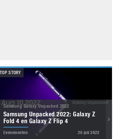
Galaxy
11 augustus 2025
Robot tentoonstelling van Chriet Titulaer in
Bonami Museum
25 oktober 2024
TOP STORY
Samsung Galaxy Unpacked 2022
Samsung Unpacked 2022: Galaxy Z
Fold 4 en Galaxy Z Flip 4
Evenementen
26 juli 2022