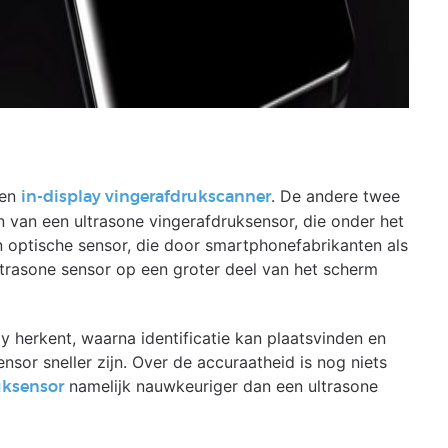
een
. De andere twee
in-display vingerafdrukscanner
van een ultrasone vingerafdruksensor, die onder het
en optische sensor, die door smartphonefabrikanten als
ltrasone sensor op een groter deel van het scherm
y herkent, waarna identificatie kan plaatsvinden en
sor sneller zijn. Over de accuraatheid is nog niets
namelijk nauwkeuriger dan een ultrasone
uksensor