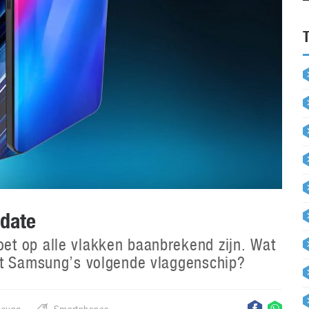
date
t op alle vlakken baanbrekend zijn. Wat
gt Samsung’s volgende vlaggenschip?