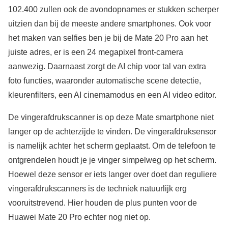
102.400 zullen ook de avondopnames er stukken scherper
uitzien dan bij de meeste andere smartphones. Ook voor
het maken van selfies ben je bij de Mate 20 Pro aan het
juiste adres, er is een 24 megapixel front-camera
aanwezig. Daarnaast zorgt de AI chip voor tal van extra
foto functies, waaronder automatische scene detectie,
kleurenfilters, een AI cinemamodus en een AI video editor.
De vingerafdrukscanner is op deze Mate smartphone niet
langer op de achterzijde te vinden. De vingerafdruksensor
is namelijk achter het scherm geplaatst. Om de telefoon te
ontgrendelen houdt je je vinger simpelweg op het scherm.
Hoewel deze sensor er iets langer over doet dan reguliere
vingerafdrukscanners is de techniek natuurlijk erg
vooruitstrevend. Hier houden de plus punten voor de
Huawei Mate 20 Pro echter nog niet op.