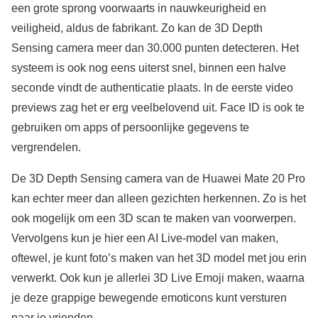
een grote sprong voorwaarts in nauwkeurigheid en
veiligheid, aldus de fabrikant. Zo kan de 3D Depth
Sensing camera meer dan 30.000 punten detecteren. Het
systeem is ook nog eens uiterst snel, binnen een halve
seconde vindt de authenticatie plaats. In de eerste video
previews zag het er erg veelbelovend uit. Face ID is ook te
gebruiken om apps of persoonlijke gegevens te
vergrendelen.
De 3D Depth Sensing camera van de Huawei Mate 20 Pro
kan echter meer dan alleen gezichten herkennen. Zo is het
ook mogelijk om een 3D scan te maken van voorwerpen.
Vervolgens kun je hier een AI Live-model van maken,
oftewel, je kunt foto’s maken van het 3D model met jou erin
verwerkt. Ook kun je allerlei 3D Live Emoji maken, waarna
je deze grappige bewegende emoticons kunt versturen
naar je vrienden.