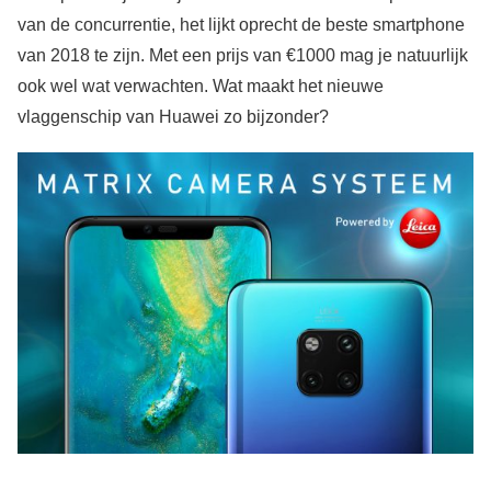
van de concurrentie, het lijkt oprecht de beste smartphone
van 2018 te zijn. Met een prijs van €1000 mag je natuurlijk
ook wel wat verwachten. Wat maakt het nieuwe
vlaggenschip van Huawei zo bijzonder?