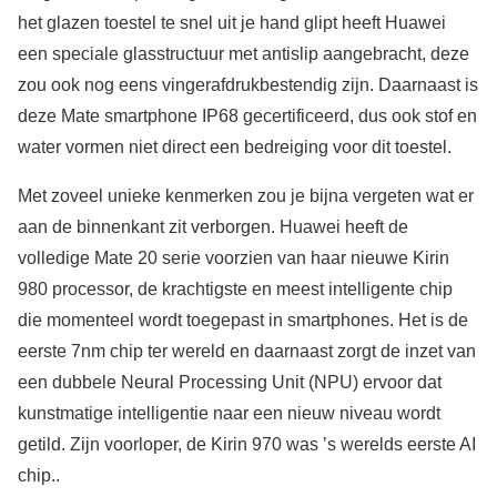
het glazen toestel te snel uit je hand glipt heeft Huawei
een speciale glasstructuur met antislip aangebracht, deze
zou ook nog eens vingerafdrukbestendig zijn. Daarnaast is
deze Mate smartphone IP68 gecertificeerd, dus ook stof en
water vormen niet direct een bedreiging voor dit toestel.
Met zoveel unieke kenmerken zou je bijna vergeten wat er
aan de binnenkant zit verborgen. Huawei heeft de
volledige Mate 20 serie voorzien van haar nieuwe Kirin
980 processor, de krachtigste en meest intelligente chip
die momenteel wordt toegepast in smartphones. Het is de
eerste 7nm chip ter wereld en daarnaast zorgt de inzet van
een dubbele Neural Processing Unit (NPU) ervoor dat
kunstmatige intelligentie naar een nieuw niveau wordt
getild. Zijn voorloper, de Kirin 970 was ’s werelds eerste AI
chip..