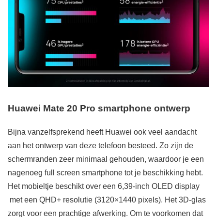
Huawei Mate 20 Pro smartphone ontwerp
Bijna vanzelfsprekend heeft Huawei ook veel aandacht
aan het ontwerp van deze telefoon besteed. Zo zijn de
schermranden zeer minimaal gehouden, waardoor je een
nagenoeg full screen smartphone tot je beschikking hebt.
Het mobieltje beschikt over een 6,39-inch OLED display
met een QHD+ resolutie (3120×1440 pixels). Het 3D-glas
zorgt voor een prachtige afwerking. Om te voorkomen dat