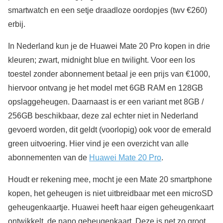
smartwatch en een setje draadloze oordopjes (twv €260)
erbij.
In Nederland kun je de Huawei Mate 20 Pro kopen in drie
kleuren; zwart, midnight blue en twilight. Voor een los
toestel zonder abonnement betaal je een prijs van €1000,
hiervoor ontvang je het model met 6GB RAM en 128GB
opslaggeheugen. Daarnaast is er een variant met 8GB /
256GB beschikbaar, deze zal echter niet in Nederland
gevoerd worden, dit geldt (voorlopig) ook voor de emerald
green uitvoering. Hier vind je een overzicht van alle
abonnementen van de
Huawei Mate 20 Pro
.
Houdt er rekening mee, mocht je een Mate 20 smartphone
kopen, het geheugen is niet uitbreidbaar met een microSD
geheugenkaartje. Huawei heeft haar eigen geheugenkaart
ontwikkelt, de nano geheugenkaart. Deze is net zo groot