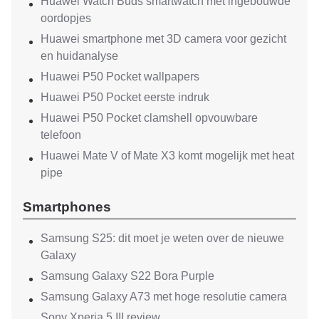
Huawei Watch Buds smartwatch met ingebouwde
oordopjes
Huawei smartphone met 3D camera voor gezicht
en huidanalyse
Huawei P50 Pocket wallpapers
Huawei P50 Pocket eerste indruk
Huawei P50 Pocket clamshell opvouwbare
telefoon
Huawei Mate V of Mate X3 komt mogelijk met heat
pipe
Smartphones
Samsung S25: dit moet je weten over de nieuwe
Galaxy
Samsung Galaxy S22 Bora Purple
Samsung Galaxy A73 met hoge resolutie camera
Sony Xperia 5 III review