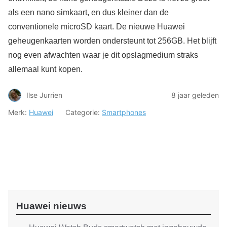
als een nano simkaart, en dus kleiner dan de
conventionele microSD kaart. De nieuwe Huawei
geheugenkaarten worden ondersteunt tot 256GB. Het blijft
nog even afwachten waar je dit opslagmedium straks
allemaal kunt kopen.
Ilse Jurrien
8 jaar geleden
Merk:
Huawei
Categorie:
Smartphones
Huawei nieuws