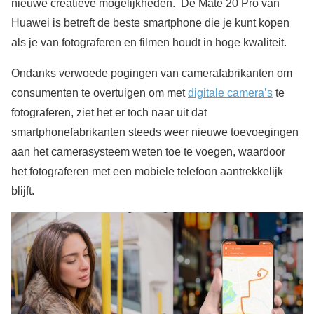
nieuwe creatieve mogelijkheden. De Mate 20 Pro van
Huawei is betreft de beste smartphone die je kunt kopen
als je van fotograferen en filmen houdt in hoge kwaliteit.
Ondanks verwoede pogingen van camerafabrikanten om
consumenten te overtuigen om met
digitale camera’s
te
fotograferen, ziet het er toch naar uit dat
smartphonefabrikanten steeds weer nieuwe toevoegingen
aan het camerasysteem weten toe te voegen, waardoor
het fotograferen met een mobiele telefoon aantrekkelijk
blijft.