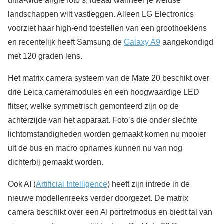
ultra-wide angle foto’s, ideaal wanneer je weidse
landschappen wilt vastleggen. Alleen LG Electronics
voorziet haar high-end toestellen van een groothoeklens
en recentelijk heeft Samsung de
Galaxy A9
aangekondigd
met 120 graden lens.
Het matrix camera systeem van de Mate 20 beschikt over
drie Leica cameramodules en een hoogwaardige LED
flitser, welke symmetrisch gemonteerd zijn op de
achterzijde van het apparaat. Foto’s die onder slechte
lichtomstandigheden worden gemaakt komen nu mooier
uit de bus en macro opnames kunnen nu van nog
dichterbij gemaakt worden.
Ook AI (
Artificial Intelligence
) heeft zijn intrede in de
nieuwe modellenreeks verder doorgezet. De matrix
camera beschikt over een AI portretmodus en biedt tal van