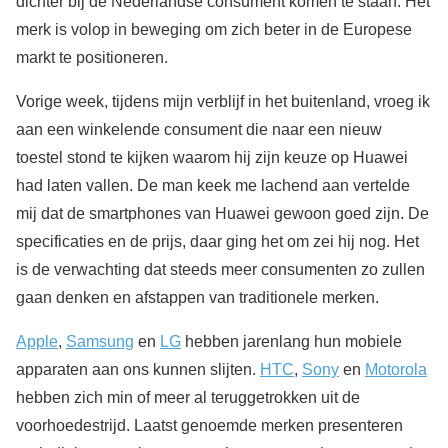
dichter bij de Nederlandse consument komen te staan. Het
merk is volop in beweging om zich beter in de Europese
markt te positioneren.
Vorige week, tijdens mijn verblijf in het buitenland, vroeg ik
aan een winkelende consument die naar een nieuw
toestel stond te kijken waarom hij zijn keuze op Huawei
had laten vallen. De man keek me lachend aan vertelde
mij dat de smartphones van Huawei gewoon goed zijn. De
specificaties en de prijs, daar ging het om zei hij nog. Het
is de verwachting dat steeds meer consumenten zo zullen
gaan denken en afstappen van traditionele merken.
Apple
,
Samsung
en
LG
hebben jarenlang hun mobiele
apparaten aan ons kunnen slijten.
HTC
,
Sony
en
Motorola
hebben zich min of meer al teruggetrokken uit de
voorhoedestrijd. Laatst genoemde merken presenteren