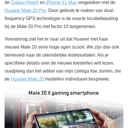
de
Galaxy Note9
en
iPhone Xs Max
vergeleken met de
Huawei Mate 20 Pro
. Door gebruik te maken van dual-
frequency GPS technologie is de exacte locatiebepaling
bij de Mate 20 Pro met factor 10 toegenomen.
Vooralsnog ziet het er naar uit dat Huawei met haar
nieuwe Mate 20 serie hoge ogen scoort. We zijn dan ook
benieuwd naar de uiteindelijke testresultaten. Als je
specifieke details over de nieuwe toestellen wilt lezen,
raadpleeg dan het artikel van mijn collega Ilse Jurrien, die
de
Huawei Mate 20
modellen individueel bespreekt.