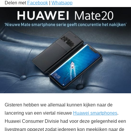
Delen met
Facebook
|
Whatsapp
Gisteren hebben we allemaal kunnen kijken naar de
lancering van een viertal nieuwe
Huawei smartphones
.
Huawei Consumer Divisie had voor deze gelegenheid een
livestream opgezet zodat iedereen kon meekijken naar de