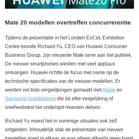
Mate 20 modellen overtreffen concurrerentie
Tijdens de presentatie in het Londen ExCeL Exhibition
Centre toonde Richard Yu, CEO van Huawei Consumer
Business Group, zijn nieuwste Mate serie aan het publiek.
De nieuwe smartphones werden met veel applaus
ontvangen. Huawei richtte de focus met name op de
technische specificaties van de nieuwe modellen. Er
werden vol trots vergelijkingen gemaakt met
Apple
en
Samsung smartphones
die bij elke vergelijking of
snelheidstest het onderspit moesten delven.
Richard Yu moest het in sommige situaties ook zelf
ontgelden. Inhoudelijk stak de presentatie van nieuwe
toestellen goed in elkaar, er was alleen dikwijls geen barst