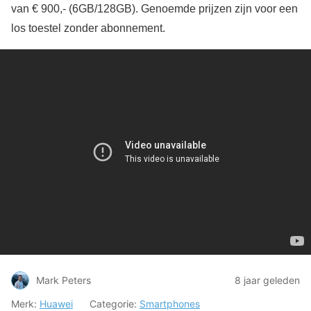
van € 900,- (6GB/128GB). Genoemde prijzen zijn voor een
los toestel zonder abonnement.
Mark Peters
8 jaar geleden
Merk:
Huawei
Categorie:
Smartphones