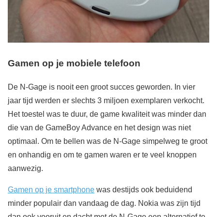
Gamen op je mobiele telefoon
De N-Gage is nooit een groot succes geworden. In vier
jaar tijd werden er slechts 3 miljoen exemplaren verkocht.
Het toestel was te duur, de game kwaliteit was minder dan
die van de GameBoy Advance en het design was niet
optimaal. Om te bellen was de N-Gage simpelweg te groot
en onhandig en om te gamen waren er te veel knoppen
aanwezig.
Gamen op je smartphone
was destijds ook beduidend
minder populair dan vandaag de dag. Nokia was zijn tijd
dan ook vooruit en dacht met de N-Gage een alternatief te