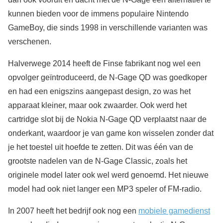
kunnen bieden voor de immens populaire Nintendo
GameBoy, die sinds 1998 in verschillende varianten was
verschenen.
Halverwege 2014 heeft de Finse fabrikant nog wel een
opvolger geïntroduceerd, de N-Gage QD was goedkoper
en had een enigszins aangepast design, zo was het
apparaat kleiner, maar ook zwaarder. Ook werd het
cartridge slot bij de Nokia N-Gage QD verplaatst naar de
onderkant, waardoor je van game kon wisselen zonder dat
je het toestel uit hoefde te zetten. Dit was één van de
grootste nadelen van de N-Gage Classic, zoals het
originele model later ook wel werd genoemd. Het nieuwe
model had ook niet langer een MP3 speler of FM-radio.
In 2007 heeft het bedrijf ook nog een
mobiele gamedienst