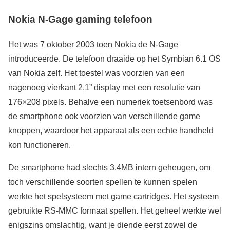
Nokia N-Gage gaming telefoon
Het was 7 oktober 2003 toen Nokia de N-Gage
introduceerde. De telefoon draaide op het Symbian 6.1 OS
van Nokia zelf. Het toestel was voorzien van een
nagenoeg vierkant 2,1” display met een resolutie van
176×208 pixels. Behalve een numeriek toetsenbord was
de smartphone ook voorzien van verschillende game
knoppen, waardoor het apparaat als een echte handheld
kon functioneren.
De smartphone had slechts 3.4MB intern geheugen, om
toch verschillende soorten spellen te kunnen spelen
werkte het spelsysteem met game cartridges. Het systeem
gebruikte RS-MMC formaat spellen. Het geheel werkte wel
enigszins omslachtig, want je diende eerst zowel de