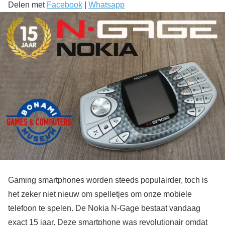
Delen met
Facebook
|
Whatsapp
Gaming smartphones worden steeds populairder, toch is
het zeker niet nieuw om spelletjes om onze mobiele
telefoon te spelen. De Nokia N-Gage bestaat vandaag
exact 15 jaar. Deze smartphone was revolutionair omdat