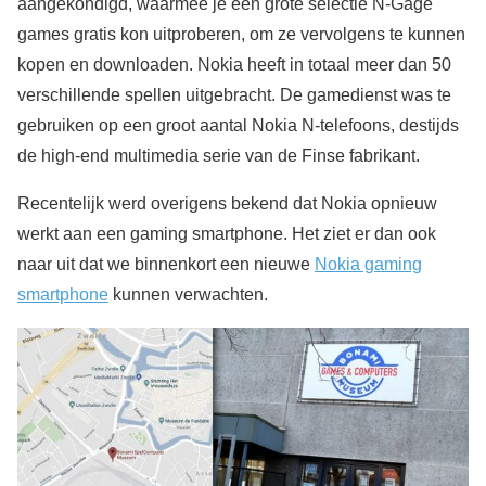
aangekondigd, waarmee je een grote selectie N-Gage
games gratis kon uitproberen, om ze vervolgens te kunnen
kopen en downloaden. Nokia heeft in totaal meer dan 50
verschillende spellen uitgebracht. De gamedienst was te
gebruiken op een groot aantal Nokia N-telefoons, destijds
de high-end multimedia serie van de Finse fabrikant.
Recentelijk werd overigens bekend dat Nokia opnieuw
werkt aan een gaming smartphone. Het ziet er dan ook
naar uit dat we binnenkort een nieuwe
Nokia gaming
smartphone
kunnen verwachten.