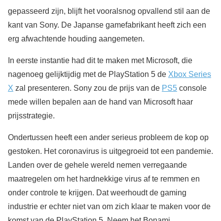
gepasseerd zijn, blijft het vooralsnog opvallend stil aan de
kant van Sony. De Japanse gamefabrikant heeft zich een
erg afwachtende houding aangemeten.
In eerste instantie had dit te maken met Microsoft, die
nagenoeg gelijktijdig met de PlayStation 5 de
Xbox Series
X
zal presenteren. Sony zou de prijs van de
PS5
console
mede willen bepalen aan de hand van Microsoft haar
prijsstrategie.
Ondertussen heeft een ander serieus probleem de kop op
gestoken. Het coronavirus is uitgegroeid tot een pandemie.
Landen over de gehele wereld nemen verregaande
maatregelen om het hardnekkige virus af te remmen en
onder controle te krijgen. Dat weerhoudt de gaming
industrie er echter niet van om zich klaar te maken voor de
komst van de PlayStation 5. Neem het Bonami