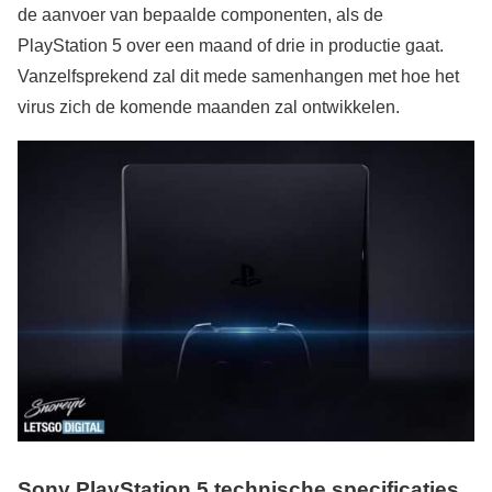
de aanvoer van bepaalde componenten, als de
PlayStation 5 over een maand of drie in productie gaat.
Vanzelfsprekend zal dit mede samenhangen met hoe het
virus zich de komende maanden zal ontwikkelen.
Sony PlayStation 5 technische specificaties