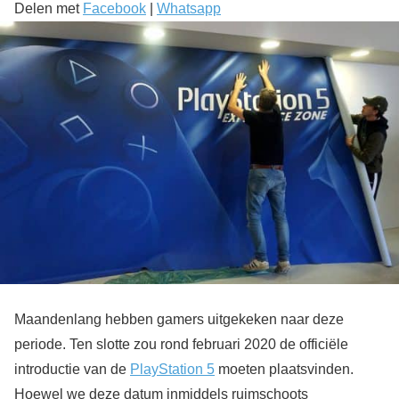
Delen met
Facebook
|
Whatsapp
Maandenlang hebben gamers uitgekeken naar deze
periode. Ten slotte zou rond februari 2020 de officiële
introductie van de
PlayStation 5
moeten plaatsvinden.
Hoewel we deze datum inmiddels ruimschoots