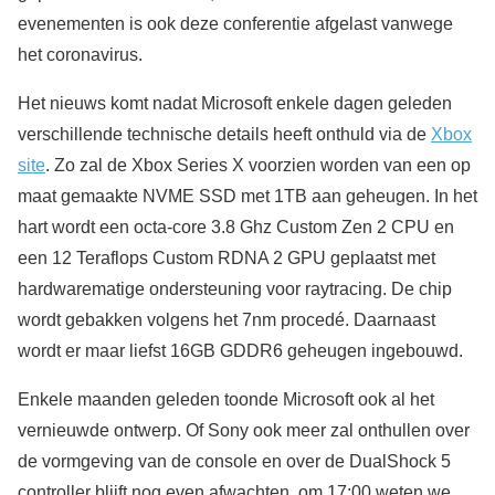
evenementen is ook deze conferentie afgelast vanwege
het coronavirus.
Het nieuws komt nadat Microsoft enkele dagen geleden
verschillende technische details heeft onthuld via de
Xbox
site
. Zo zal de Xbox Series X voorzien worden van een op
maat gemaakte NVME SSD met 1TB aan geheugen. In het
hart wordt een octa-core 3.8 Ghz Custom Zen 2 CPU en
een 12 Teraflops Custom RDNA 2 GPU geplaatst met
hardwarematige ondersteuning voor raytracing. De chip
wordt gebakken volgens het 7nm procedé. Daarnaast
wordt er maar liefst 16GB GDDR6 geheugen ingebouwd.
Enkele maanden geleden toonde Microsoft ook al het
vernieuwde ontwerp. Of Sony ook meer zal onthullen over
de vormgeving van de console en over de DualShock 5
controller blijft nog even afwachten, om 17:00 weten we