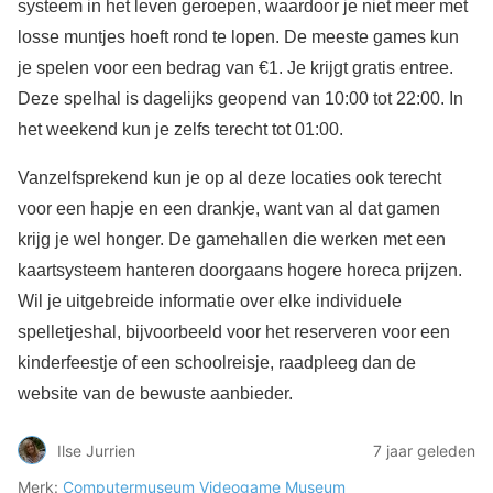
systeem in het leven geroepen, waardoor je niet meer met
losse muntjes hoeft rond te lopen. De meeste games kun
je spelen voor een bedrag van €1. Je krijgt gratis entree.
Deze spelhal is dagelijks geopend van 10:00 tot 22:00. In
het weekend kun je zelfs terecht tot 01:00.
Vanzelfsprekend kun je op al deze locaties ook terecht
voor een hapje en een drankje, want van al dat gamen
krijg je wel honger. De gamehallen die werken met een
kaartsysteem hanteren doorgaans hogere horeca prijzen.
Wil je uitgebreide informatie over elke individuele
spelletjeshal, bijvoorbeeld voor het reserveren voor een
kinderfeestje of een schoolreisje, raadpleeg dan de
website van de bewuste aanbieder.
Ilse Jurrien
7 jaar geleden
Merk:
Computermuseum
Videogame Museum