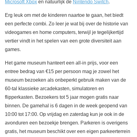
Microsoft Xbox
en natuurlijk de
Nintendo Switch
.
Erg leuk om met de kinderen naartoe te gaan, het biedt
een perfecte combi. Zo leer je wat bij over de historie van
videogames en home computers, terwijl je tegelijkertijd
vertier vindt in het spelen van een grote diversiteit aan
games.
Het game museum hanteert een all-in prijs, voor een
entree bedrag van €15 per persoon mag je zowel het
museum bezoeken als onbeperkt gebruik maken van de
60-tal klassieke arcadekasten, simulatoren en
flipperkasten. Bezoekers tot 5 jaar mogen gratis naar
binnen. De gamehal is 6 dagen in de week geopend van
10:00 tot 17:00. Op vrijdag en zaterdag kun je ook in de
avonduren een bezoekje brengen. Parkeren is overigens
gratis, het museum beschikt over een eigen parkeerterrein