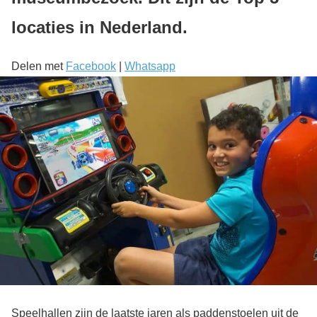
locaties in Nederland.
Delen met
Facebook
|
Whatsapp
Speelhallen zijn de laatste jaren als paddenstoelen uit de