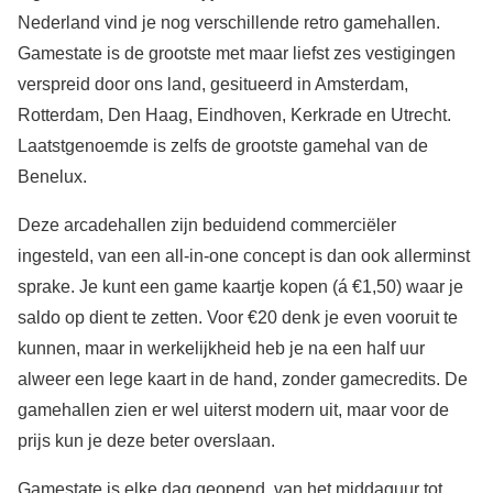
Nederland vind je nog verschillende retro gamehallen.
Gamestate is de grootste met maar liefst zes vestigingen
verspreid door ons land, gesitueerd in Amsterdam,
Rotterdam, Den Haag, Eindhoven, Kerkrade en Utrecht.
Laatstgenoemde is zelfs de grootste gamehal van de
Benelux.
Deze arcadehallen zijn beduidend commerciëler
ingesteld, van een all-in-one concept is dan ook allerminst
sprake. Je kunt een game kaartje kopen (á €1,50) waar je
saldo op dient te zetten. Voor €20 denk je even vooruit te
kunnen, maar in werkelijkheid heb je na een half uur
alweer een lege kaart in de hand, zonder gamecredits. De
gamehallen zien er wel uiterst modern uit, maar voor de
prijs kun je deze beter overslaan.
Gamestate is elke dag geopend, van het middaguur tot