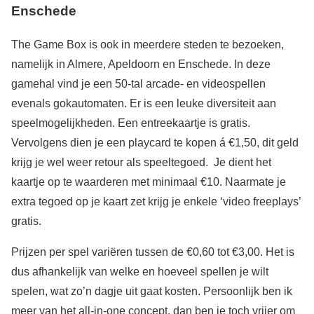
Enschede
The Game Box is ook in meerdere steden te bezoeken,
namelijk in Almere, Apeldoorn en Enschede. In deze
gamehal vind je een 50-tal arcade- en videospellen
evenals gokautomaten. Er is een leuke diversiteit aan
speelmogelijkheden. Een entreekaartje is gratis.
Vervolgens dien je een playcard te kopen á €1,50, dit geld
krijg je wel weer retour als speeltegoed. Je dient het
kaartje op te waarderen met minimaal €10. Naarmate je
extra tegoed op je kaart zet krijg je enkele ‘video freeplays’
gratis.
Prijzen per spel variëren tussen de €0,60 tot €3,00. Het is
dus afhankelijk van welke en hoeveel spellen je wilt
spelen, wat zo’n dagje uit gaat kosten. Persoonlijk ben ik
meer van het all-in-one concept, dan ben je toch vrijer om