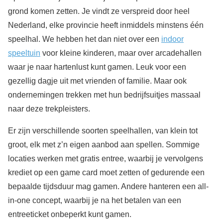
grond komen zetten. Je vindt ze verspreid door heel
Nederland, elke provincie heeft inmiddels minstens één
speelhal. We hebben het dan niet over een
indoor
speeltuin
voor kleine kinderen, maar over arcadehallen
waar je naar hartenlust kunt gamen. Leuk voor een
gezellig dagje uit met vrienden of familie. Maar ook
ondernemingen trekken met hun bedrijfsuitjes massaal
naar deze trekpleisters.
Er zijn verschillende soorten speelhallen, van klein tot
groot, elk met z’n eigen aanbod aan spellen. Sommige
locaties werken met gratis entree, waarbij je vervolgens
krediet op een game card moet zetten of gedurende een
bepaalde tijdsduur mag gamen. Andere hanteren een all-
in-one concept, waarbij je na het betalen van een
entreeticket onbeperkt kunt gamen.