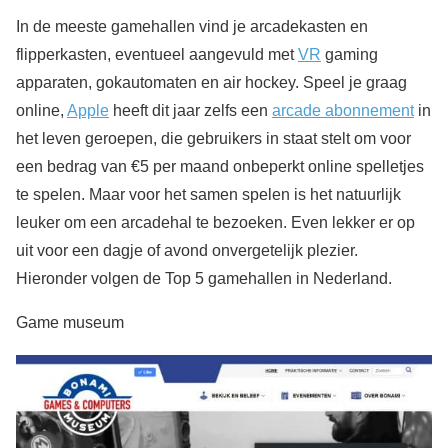
In de meeste gamehallen vind je arcadekasten en
flipperkasten, eventueel aangevuld met
VR
gaming
apparaten, gokautomaten en air hockey. Speel je graag
online,
Apple
heeft dit jaar zelfs een
arcade abonnement
in
het leven geroepen, die gebruikers in staat stelt om voor
een bedrag van €5 per maand onbeperkt online spelletjes
te spelen. Maar voor het samen spelen is het natuurlijk
leuker om een arcadehal te bezoeken. Even lekker er op
uit voor een dagje of avond onvergetelijk plezier.
Hieronder volgen de Top 5 gamehallen in Nederland.
Game museum