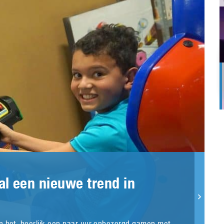
 een nieuwe trend in
jn hot, heerlijk een paar uur onbezorgd gamen met