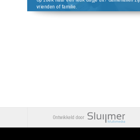
vrienden of familie.
Ontwikkeld door