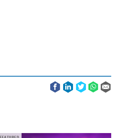
Galaxy
11 augustus 2025
Robot tentoonstelling van Chriet Titulaer in
Bonami Museum
25 oktober 2024
FEATURED