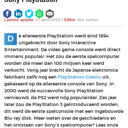
Laatste update:
21 april 2020
|
Editor:
Ilse Jurrien
e allereerste PlayStation werd eind 1994
D
uitgebracht door Sony Interactive
Entertainment. De video game console werd direct
immens populair. Het zou de eerste spelcomputer
worden die meer dan 100 miljoen keer werd
verkocht. Vorig jaar bracht de Japanse elektronica
fabrikant zelfs nog een
PlayStation Classic
uit,
gebaseerd op de allereerste console van Sony. In
2000 werd de succesvolle Sony PlayStation
vernieuwd, de PS2 werd nóg populairder. Zes jaar
later zou de PlayStation 3 geïntroduceerd worden,
dit werd de eerste spelconsole met een ingebouwde
Blu-ray disk. Meer weten over de geschiedenis en
het ontstaan van Sony’s spelcomputer? Lees onze