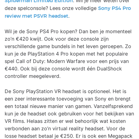
. Wil je meer weten over
Spiderman Limited Edition
deze spelconsole? Lees onze volledige
Sony PS4 Pro
.
review met PSVR headset
Wil je de Sony PS4 Pro kopen? Dan ben je momenteel
zo’n €420 kwijt. Ook voor deze console zijn
verschillende game bundels in het leven geroepen. Zo
kun je de PlayStation 4 Pro kopen met het populaire
spel Call of Duty: Modern Warfare voor een prijs van
€440. Ook bij deze console wordt één DualShock
controller meegeleverd.
De Sony PlayStation VR headset is optioneel. Het is
een zeer interessante toevoeging van Sony en brengt
een totaal nieuwe manier van gamen. Vanzelfsprekend
kun je de headset ook gebruiken voor het bekijken van
VR films. Helaas zitten er wel behoorlijk wat kosten
verbonden aan zo’n virtual reality headset. Voor de
losse headset betaal je €250. Er is ook een Megapack