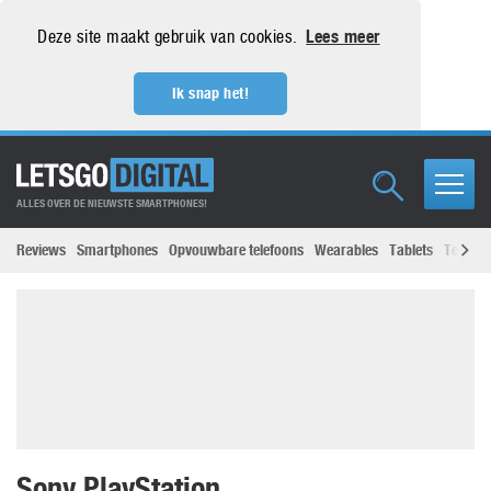
Deze site maakt gebruik van cookies.
Lees meer
Ik snap het!
ALLES OVER DE NIEUWSTE SMARTPHONES!
Reviews
Smartphones
Opvouwbare telefoons
Wearables
Tablets
Televisi
Sony PlayStation