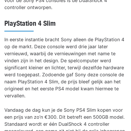
voor de Sony PS4 consoles is de DualShock 4
controller ontworpen.
PlayStation 4 Slim
In eerste instantie bracht Sony alleen de PlayStation 4
op de markt. Deze console werd drie jaar later
vernieuwd, waarbij de vernieuwingen met name te
vinden zijn in het design. De spelcomputer werd
significant kleiner en lichter, terwijl dezelfde hardware
werd toegepast. Zodoende gaf Sony deze console de
naam PlayStation 4 Slim, de prijs bleef gelijk aan het
origineel en het eerste PS4 model kwam hiermee te
vervallen.
Vandaag de dag kun je de Sony PS4 Slim kopen voor
een prijs van zo’n €300. Dit betreft een 500GB model.
Standaard wordt er één DualShock 4 controller