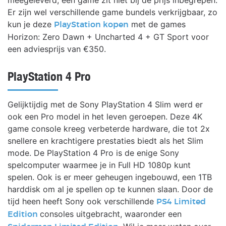
meegeleverd, een game zit niet bij de prijs inbegrepen.
Er zijn wel verschillende game bundels verkrijgbaar, zo
kun je deze
met de games
PlayStation kopen
Horizon: Zero Dawn + Uncharted 4 + GT Sport voor
een adviesprijs van €350.
PlayStation 4 Pro
Gelijktijdig met de Sony PlayStation 4 Slim werd er
ook een Pro model in het leven geroepen. Deze 4K
game console kreeg verbeterde hardware, die tot 2x
snellere en krachtigere prestaties biedt als het Slim
mode. De PlayStation 4 Pro is de enige Sony
spelcomputer waarmee je in Full HD 1080p kunt
spelen. Ook is er meer geheugen ingebouwd, een 1TB
harddisk om al je spellen op te kunnen slaan. Door de
tijd heen heeft Sony ook verschillende
PS4 Limited
consoles uitgebracht, waaronder een
Edition