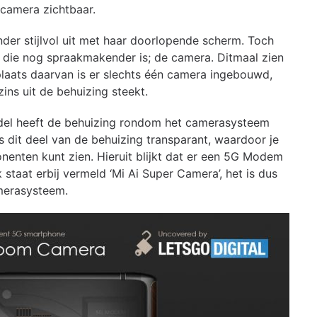
 camera zichtbaar.
nder stijlvol uit met haar doorlopende scherm. Toch
 die nog spraakmakender is; de camera. Ditmaal zien
n plaats daarvan is er slechts één camera ingebouwd,
zins uit de behuizing steekt.
model heeft de behuizing rondom het camerasysteem
is dit deel van de behuizing transparant, waardoor je
enten kunt zien. Hieruit blijkt dat er een 5G Modem
staat erbij vermeld ‘Mi Ai Super Camera’, het is dus
amerasysteem.