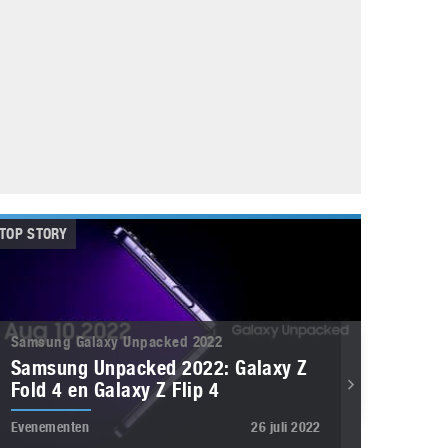
Galaxy
11 augustus 2025
Robot tentoonstelling van Chriet Titulaer in
Bonami Museum
25 oktober 2024
TOP STORY
Samsung Galaxy Unpacked 2022
Samsung Unpacked 2022: Galaxy Z
Fold 4 en Galaxy Z Flip 4
Evenementen
26 juli 2022