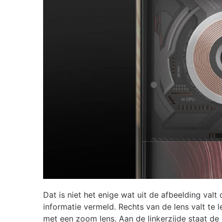
Dat is niet het enige wat uit de afbeelding va
informatie vermeld. Rechts van de lens valt te 
met een zoom lens. Aan de linkerzijde staat de