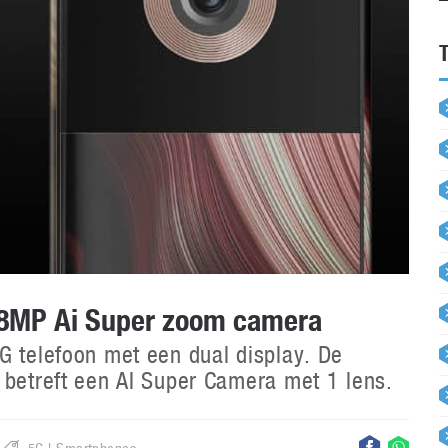
08MP Ai Super zoom camera
G telefoon met een dual display. De
 betreft een AI Super Camera met 1 lens.