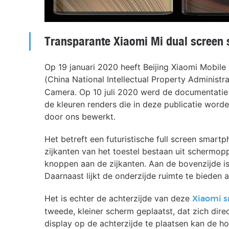
Transparante Xiaomi Mi dual screen
Op 19 januari 2020 heeft Beijing Xiaomi Mobile
(China National Intellectual Property Administr
Camera. Op 10 juli 2020 werd de documentatie 
de kleuren renders die in deze publicatie worde
door ons bewerkt.
Het betreft een futuristische full screen smar
zijkanten van het toestel bestaan uit schermop
knoppen aan de zijkanten. Aan de bovenzijde i
Daarnaast lijkt de onderzijde ruimte te bieden
Het is echter de achterzijde van deze
Xiaomi 
tweede, kleiner scherm geplaatst, dat zich di
display op de achterzijde te plaatsen kan de 