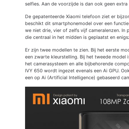
selfies. Aan de voorzijde is dan ook geen extra
De gepatenteerde Xiaomi telefoon ziet er bijzo
beschikt dit smartphonemodel over een functie
we niet drie, vier of zelfs vijf cameralenzen. I
die centraal in het midden is geplaatst en enigs
Er zijn twee modellen te zien. Bij het eerste 
een zwarte kleurstelling. Bij het tweede model 
het camerasysteem en alle bijbehorende compon
IVY 650 wordt ingezet evenals een Ai GPU. Ook 
een op Ai (Artificial Intelligence) gebaseerd c