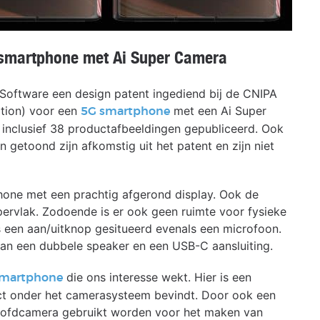
 smartphone met Ai Super Camera
 Software een design patent ingediend bij de CNIPA
ation) voor een
met een Ai Super
5G smartphone
inclusief 38 productafbeeldingen gepubliceerd. Ook
n getoond zijn afkomstig uit het patent en zijn niet
tphone met een prachtig afgerond display. Ook de
pervlak. Zodoende is er ook geen ruimte voor fysieke
s een aan/uitknop gesitueerd evenals een microfoon.
 aan een dubbele speaker en een USB-C aansluiting.
die ons interesse wekt. Hier is een
smartphone
rect onder het camerasysteem bevindt. Door ook een
hoofdcamera gebruikt worden voor het maken van