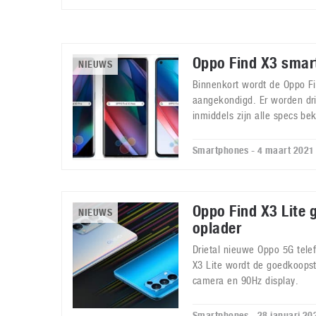
Oppo Find X3 smar
NIEUWS
Binnenkort wordt de Oppo Fi
aangekondigd. Er worden dr
inmiddels zijn alle specs be
Smartphones - 4 maart 2021
Oppo Find X3 Lite 
NIEUWS
oplader
Drietal nieuwe Oppo 5G tele
X3 Lite wordt de goedkoops
camera en 90Hz display.
Smartphones - 28 januari 20