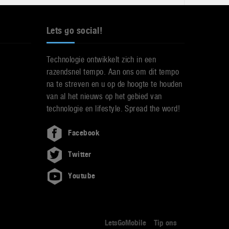
Lets go social!
Technologie ontwikkelt zich in een
razendsnel tempo. Aan ons om dit tempo
na te streven en u op de hoogte te houden
van al het nieuws op het gebied van
technologie en lifestyle. Spread the word!
Facebook
Twitter
Youtube
LetsGoMobile
Tip ons