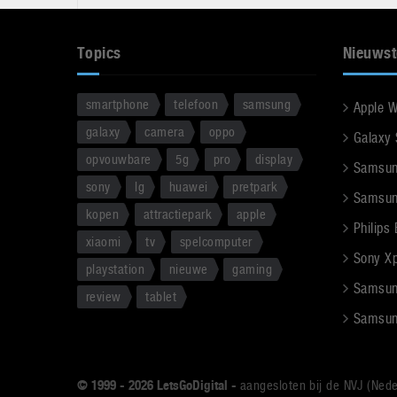
Topics
Nieuwst
smartphone
telefoon
samsung
Apple 
galaxy
camera
oppo
Galaxy
opvouwbare
5g
pro
display
Samsun
sony
lg
huawei
pretpark
Samsun
kopen
attractiepark
apple
Philips
xiaomi
tv
spelcomputer
Sony Xpe
playstation
nieuwe
gaming
Samsun
review
tablet
Samsun
© 1999 - 2026 LetsGoDigital -
aangesloten bij de NVJ (Nede