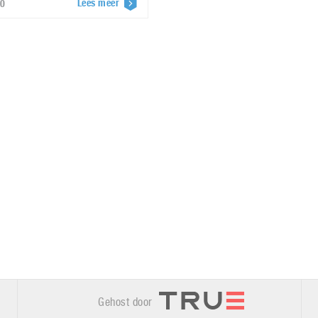
Lees meer
20
Gehost door