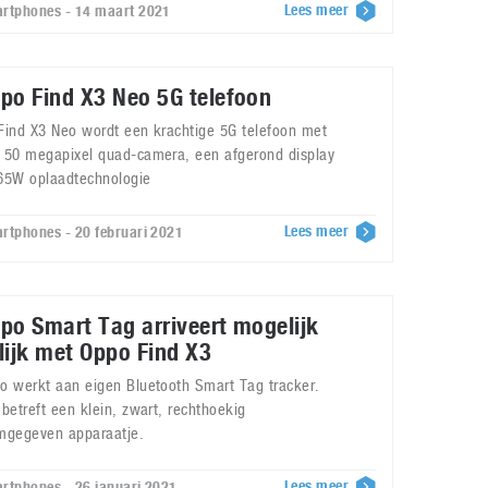
Lees meer
rtphones - 14 maart 2021
po Find X3 Neo 5G telefoon
Find X3 Neo wordt een krachtige 5G telefoon met
 50 megapixel quad-camera, een afgerond display
65W oplaadtechnologie
Lees meer
rtphones - 20 februari 2021
po Smart Tag arriveert mogelijk
lijk met Oppo Find X3
o werkt aan eigen Bluetooth Smart Tag tracker.
 betreft een klein, zwart, rechthoekig
mgegeven apparaatje.
Lees meer
rtphones - 26 januari 2021