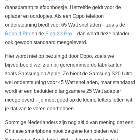
(transparant) telefoonhoesje. Hetzelfde geldt voor de
oplader en oordopjes. Als een Oppo telefoon
ondersteuning biedt voor 65 Watt snelladen – zoals de
Reno 4 Pro
en de
Find X2 Pro
– dan wordt deze oplader
ook gewoon standaard meegeleverd.
Hier wordt niet op bezuinigd door Oppo, zoals we
bijvoorbeeld wel zien bij gerenommeerde fabrikanten
zoals Samsung en Apple. Zo biedt de Samsung S20 Ultra
wel ondersteuning voor 45 Watt snelladen, maar standaard
wordt er een beduidend langzamere 25 Watt adapter
meegeleverd – je moet goed op de kleine letters letten wil
je dat van te voren doorhebben.
Sommige Nederlanders zijn nog altijd van mening dat een
Chinese smartphone nooit datgene kan bieden wat
Samsung of Apple biedt. Het is dan ook een feit dat