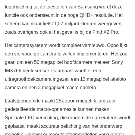
tegenstelling tot de toestellen van Samsung wordt deze
functie ook ondersteunt in de hoge QHD+ resolutie. Het
scherm kan maar liefst 1,07-miljard kleuren weergeven –
zoals overigens ook al het geval is bij de Find X2 Pro.
Het camerasysteem wordt compleet vernieuwd. Oppo lijkt
een viervoudige camera te willen implementeren. Het zou
gaan om een 50 megapixel hoofdcamera met een Sony
IMX766 beeldsensor. Daarnaast wordt er een
ultragroothoekcamera ingezet, een 13 megapixel telefoto
camera en een 3 megapixel macro-camera.
Laatstgenoemde maakt 25x zoom mogelijk, om zeer
gedetailleerde macro-opnames te kunnen maken.
Speciale LED verlichting, die rondom de cameralens wordt
geplaatst, maakt accurate belichting van het onderwerp
mogelijk. Hoewel er meer telefoonmodellen verkrijgbaar