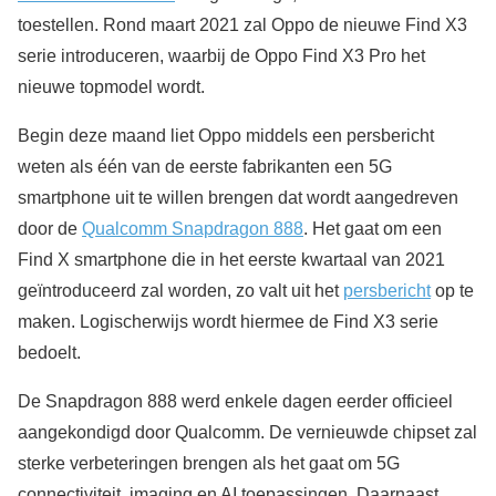
toestellen. Rond maart 2021 zal Oppo de nieuwe Find X3
serie introduceren, waarbij de Oppo Find X3 Pro het
nieuwe topmodel wordt.
Begin deze maand liet Oppo middels een persbericht
weten als één van de eerste fabrikanten een 5G
smartphone uit te willen brengen dat wordt aangedreven
door de
Qualcomm Snapdragon 888
. Het gaat om een
Find X smartphone die in het eerste kwartaal van 2021
geïntroduceerd zal worden, zo valt uit het
persbericht
op te
maken. Logischerwijs wordt hiermee de Find X3 serie
bedoelt.
De Snapdragon 888 werd enkele dagen eerder officieel
aangekondigd door Qualcomm. De vernieuwde chipset zal
sterke verbeteringen brengen als het gaat om 5G
connectiviteit, imaging en AI toepassingen. Daarnaast