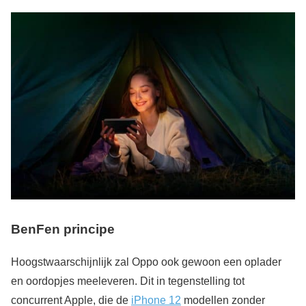
BenFen principe
Hoogstwaarschijnlijk zal Oppo ook gewoon een oplader
en oordopjes meeleveren. Dit in tegenstelling tot
concurrent Apple, die de
iPhone 12
modellen zonder