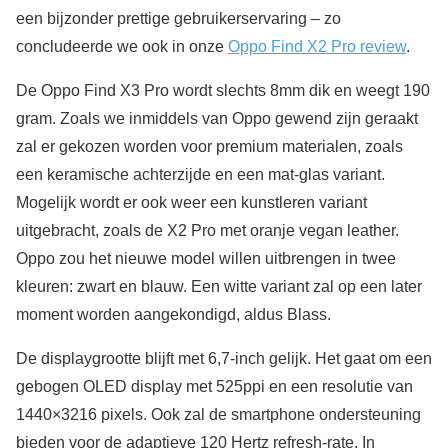
een bijzonder prettige gebruikerservaring – zo
concludeerde we ook in onze
Oppo Find X2 Pro review
.
De Oppo Find X3 Pro wordt slechts 8mm dik en weegt 190
gram. Zoals we inmiddels van Oppo gewend zijn geraakt
zal er gekozen worden voor premium materialen, zoals
een keramische achterzijde en een mat-glas variant.
Mogelijk wordt er ook weer een kunstleren variant
uitgebracht, zoals de X2 Pro met oranje vegan leather.
Oppo zou het nieuwe model willen uitbrengen in twee
kleuren: zwart en blauw. Een witte variant zal op een later
moment worden aangekondigd, aldus Blass.
De displaygrootte blijft met 6,7-inch gelijk. Het gaat om een
gebogen OLED display met 525ppi en een resolutie van
1440×3216 pixels. Ook zal de smartphone ondersteuning
bieden voor de adaptieve 120 Hertz refresh-rate. In