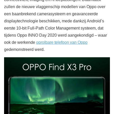
zullen de nieuwe vlaggenschip modellen van Oppo over
een baanbrekend camerasysteem en geavanceerde
displaytechnologie beschikken, mede dankzij Android’s
eerste 10-bit Full-Path Color Management systeem, dat
tijdens Oppo INNO Day 2020 werd aangekondigd – waar
ook de werkende
oprolbare telefoon van Oppo
gedemonstreerd werd.