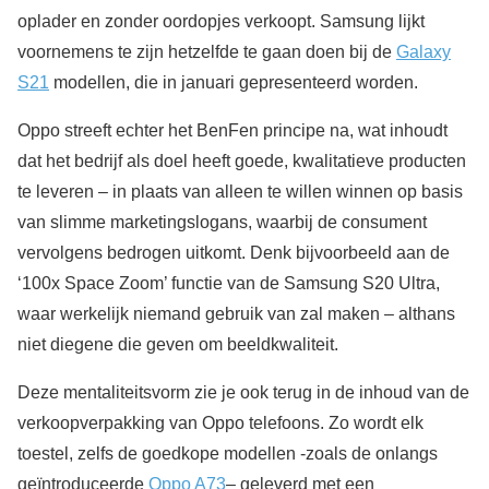
oplader en zonder oordopjes verkoopt. Samsung lijkt
voornemens te zijn hetzelfde te gaan doen bij de
Galaxy
S21
modellen, die in januari gepresenteerd worden.
Oppo streeft echter het BenFen principe na, wat inhoudt
dat het bedrijf als doel heeft goede, kwalitatieve producten
te leveren – in plaats van alleen te willen winnen op basis
van slimme marketingslogans, waarbij de consument
vervolgens bedrogen uitkomt. Denk bijvoorbeeld aan de
‘100x Space Zoom’ functie van de Samsung S20 Ultra,
waar werkelijk niemand gebruik van zal maken – althans
niet diegene die geven om beeldkwaliteit.
Deze mentaliteitsvorm zie je ook terug in de inhoud van de
verkoopverpakking van Oppo telefoons. Zo wordt elk
toestel, zelfs de goedkope modellen -zoals de onlangs
geïntroduceerde
Oppo A73
– geleverd met een