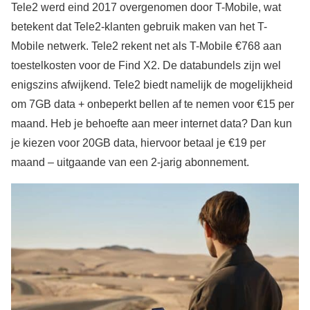
Tele2 werd eind 2017 overgenomen door T-Mobile, wat
betekent dat Tele2-klanten gebruik maken van het T-
Mobile netwerk. Tele2 rekent net als T-Mobile €768 aan
toestelkosten voor de Find X2. De databundels zijn wel
enigszins afwijkend. Tele2 biedt namelijk de mogelijkheid
om 7GB data + onbeperkt bellen af te nemen voor €15 per
maand. Heb je behoefte aan meer internet data? Dan kun
je kiezen voor 20GB data, hiervoor betaal je €19 per
maand – uitgaande van een 2-jarig abonnement.