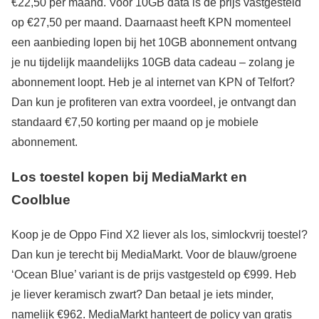
€22,50 per maand. Voor 10GB data is de prijs vastgesteld
op €27,50 per maand. Daarnaast heeft KPN momenteel
een aanbieding lopen bij het 10GB abonnement ontvang
je nu tijdelijk maandelijks 10GB data cadeau – zolang je
abonnement loopt. Heb je al internet van KPN of Telfort?
Dan kun je profiteren van extra voordeel, je ontvangt dan
standaard €7,50 korting per maand op je mobiele
abonnement.
Los toestel kopen bij MediaMarkt en
Coolblue
Koop je de Oppo Find X2 liever als los, simlockvrij toestel?
Dan kun je terecht bij MediaMarkt. Voor de blauw/groene
‘Ocean Blue’ variant is de prijs vastgesteld op €999. Heb
je liever keramisch zwart? Dan betaal je iets minder,
namelijk €962. MediaMarkt hanteert de policy van gratis