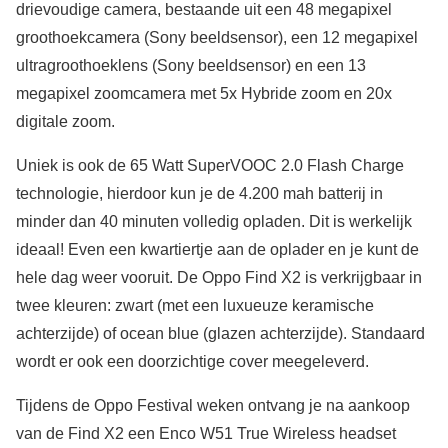
drievoudige camera, bestaande uit een 48 megapixel
groothoekcamera (Sony beeldsensor), een 12 megapixel
ultragroothoeklens (Sony beeldsensor) en een 13
megapixel zoomcamera met 5x Hybride zoom en 20x
digitale zoom.
Uniek is ook de 65 Watt SuperVOOC 2.0 Flash Charge
technologie, hierdoor kun je de 4.200 mah batterij in
minder dan 40 minuten volledig opladen. Dit is werkelijk
ideaal! Even een kwartiertje aan de oplader en je kunt de
hele dag weer vooruit. De Oppo Find X2 is verkrijgbaar in
twee kleuren: zwart (met een luxueuze keramische
achterzijde) of ocean blue (glazen achterzijde). Standaard
wordt er ook een doorzichtige cover meegeleverd.
Tijdens de Oppo Festival weken ontvang je na aankoop
van de Find X2 een Enco W51 True Wireless headset