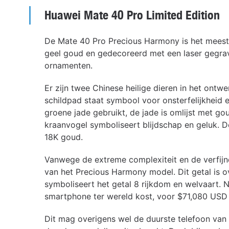
Huawei Mate 40 Pro Limited Edition
De Mate 40 Pro Precious Harmony is het meest 
geel goud en gedecoreerd met een laser gegrav
ornamenten.
Er zijn twee Chinese heilige dieren in het ont
schildpad staat symbool voor onsterfelijkheid 
groene jade gebruikt, de jade is omlijst met go
kraanvogel symboliseert blijdschap en geluk. D
18K goud.
Vanwege de extreme complexiteit en de verfijn
van het Precious Harmony model. Dit getal is o
symboliseert het getal 8 rijkdom en welvaart. 
smartphone ter wereld kost, voor $71,080 USD w
Dit mag overigens wel de duurste telefoon van H