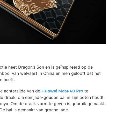
tie heet Dragon’s Son en is geïnspireerd op de
ymbool van welvaart in China en men gelooft dat het
n heeft.
de achterzijde van de
te
Huawei Mate 40 Pro
e draak, die een jade-gouden bal in zijn poten houdt.
 onyx. Om de draak vorm te geven is gebruik gemaakt
 De bal is gemaakt van groene jade.