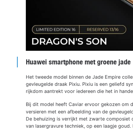
Huawei smartphone met groene jade
Het tweede model binnen de Jade Empire collec
gevleugelde draak Pixiu. Pixiu is een geliefd s
rijkdom aantrekt voor iedereen die het in hande
Bij dit model heeft Caviar ervoor gekozen om 
versieren met een afbeelding van de gevleugeld
De behuizing is verrijkt met zwarte composiet
van lasergravure techniek, op een laagje goud.