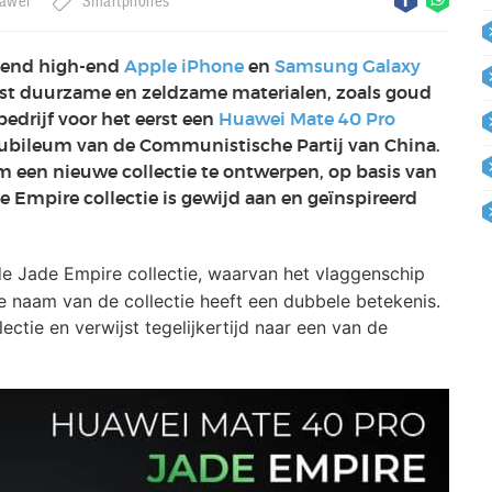
awei
Smartphones
ekend high-end
Apple iPhone
en
Samsung Galaxy
st duurzame en zeldzame materialen, zoals goud
edrijf voor het eerst een
Huawei Mate 40 Pro
g jubileum van de Communistische Partij van China.
m een nieuwe collectie te ontwerpen, op basis van
e Empire collectie is gewijd aan en geïnspireerd
de Jade Empire collectie, waarvan het vlaggenschip
e naam van de collectie heeft een dubbele betekenis.
ectie en verwijst tegelijkertijd naar een van de