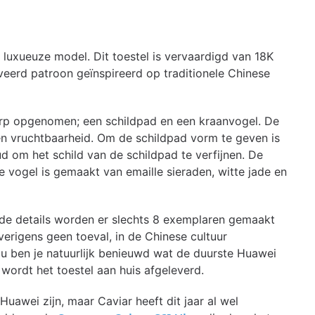
luxueuze model. Dit toestel is vervaardigd van 18K
eerd patroon geïnspireerd op traditionele Chinese
werp opgenomen; een schildpad en een kraanvogel. De
en vruchtbaarheid. Om de schildpad vorm te geven is
ud om het schild van de schildpad te verfijnen. De
e vogel is gemaakt van emaille sieraden, witte jade en
de details worden er slechts 8 exemplaren gemaakt
verigens geen toeval, in de Chinese cultuur
Nu ben je natuurlijk benieuwd wat de duurste Huawei
ordt het toestel aan huis afgeleverd.
uawei zijn, maar Caviar heeft dit jaar al wel