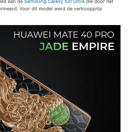
eeld aan de
die door het
Samsung Galaxy S21 Ultra
formeerd. Voor dit model werd de verkoopprijs