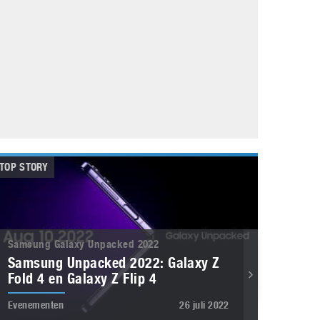
Galaxy
11 augustus 2025
Robot tentoonstelling van Chriet Titulaer in
Bonami Museum
25 oktober 2024
TOP STORY
Samsung Galaxy Unpacked 2022
Samsung Unpacked 2022: Galaxy Z
Fold 4 en Galaxy Z Flip 4
Evenementen
26 juli 2022