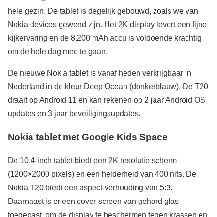
hele gezin. De tablet is degelijk gebouwd, zoals we van
Nokia devices gewend zijn. Het 2K display levert een fijne
kijkervaring en de 8.200 mAh accu is voldoende krachtig
om de hele dag mee te gaan.
De nieuwe Nokia tablet is vanaf heden verkrijgbaar in
Nederland in de kleur Deep Ocean (donkerblauw). De T20
draait op Android 11 en kan rekenen op 2 jaar Android OS
updates en 3 jaar beveiligingsupdates.
Nokia tablet met Google Kids Space
De 10,4-inch tablet biedt een 2K resolutie scherm
(1200×2000 pixels) en een helderheid van 400 nits. De
Nokia T20 biedt een aspect-verhouding van 5:3.
Daarnaast is er een cover-screen van gehard glas
toegepast, om de display te beschermen tegen krassen en