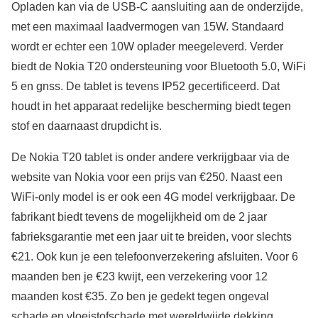
Opladen kan via de USB-C aansluiting aan de onderzijde,
met een maximaal laadvermogen van 15W. Standaard
wordt er echter een 10W oplader meegeleverd. Verder
biedt de Nokia T20 ondersteuning voor Bluetooth 5.0, WiFi
5 en gnss. De tablet is tevens IP52 gecertificeerd. Dat
houdt in het apparaat redelijke bescherming biedt tegen
stof en daarnaast drupdicht is.
De Nokia T20 tablet is onder andere verkrijgbaar via de
website van Nokia voor een prijs van €250. Naast een
WiFi-only model is er ook een 4G model verkrijgbaar. De
fabrikant biedt tevens de mogelijkheid om de 2 jaar
fabrieksgarantie met een jaar uit te breiden, voor slechts
€21. Ook kun je een telefoonverzekering afsluiten. Voor 6
maanden ben je €23 kwijt, een verzekering voor 12
maanden kost €35. Zo ben je gedekt tegen ongeval
schade en vloeistofschade met wereldwijde dekking.