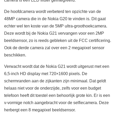
camera is een LED flitser geïntegreerd.
De hoofdcamera wordt verbeterd ten opzichte van de
48MP camera die in de Nokia G20 te vinden is. Dit gaat
echter wel ten koste van de 5MP ultra-groothoekcamera.
Deze wordt bij de Nokia G21 vervangen voor een 2MP
beeldsensor, zo is reeds gebleken uit de FCC certificering.
Ook de derde camera zal over een 2 megapixel sensor
beschikken.
Verwacht wordt dat de Nokia G21 wordt uitgerust met een
6,5-inch HD display met 720×1600 pixels. De
schermranden aan de zijkanten zijn minimaal. Dat geldt
helaas niet voor de onderzijde, zelfs voor een budget
telefoon heeft dit toestel een behoorlijk grote kin. Er is een
v-vormige notch aangebracht voor de selfiecamera. Deze
herbergt een 8 megapixel beeldsensor.