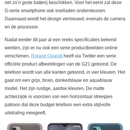
net zo’n grote batterij beschikken. Voor het eerst zal deze
G-serie smartphone ook snelladen ondersteunen.
Daarnaast wordt het design vernieuwd, evenals de camera
en de processor.
Nadat eerder dit jaar al een reeks specificaties bekend
werden, zijn er nu ook een serie productbeelden online
verschenen.
Roland Quandt
heeft via Twitter een serie
officiële product afbeeldingen van de G21 getoond. De
telefoon wordt van alle kanten getoond, in vier kleuren. Het
gaat om een grijs, bruin, donkerblauw en aquablauw
model. Het zijn rustige, aardse kleuren. De matte
achterzijde is voorzien van een horizontaal streepjes
patroon dat deze budget telefoon een extra stijlvolle
uitstraling meegeeft.