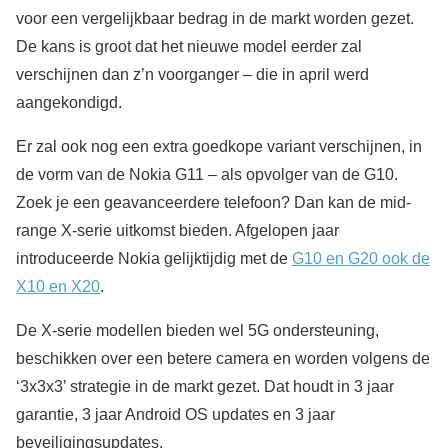
voor een vergelijkbaar bedrag in de markt worden gezet.
De kans is groot dat het nieuwe model eerder zal
verschijnen dan z’n voorganger – die in april werd
aangekondigd.
Er zal ook nog een extra goedkope variant verschijnen, in
de vorm van de Nokia G11 – als opvolger van de G10.
Zoek je een geavanceerdere telefoon? Dan kan de mid-
range X-serie uitkomst bieden. Afgelopen jaar
introduceerde Nokia gelijktijdig met de
G10 en G20 ook de
X10 en X20
.
De X-serie modellen bieden wel 5G ondersteuning,
beschikken over een betere camera en worden volgens de
‘3x3x3’ strategie in de markt gezet. Dat houdt in 3 jaar
garantie, 3 jaar Android OS updates en 3 jaar
beveiligingsupdates.