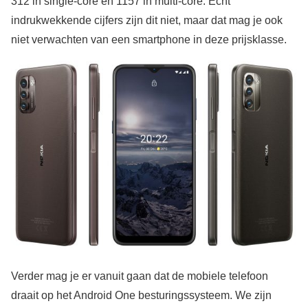
312 in single-core en 1157 in multi-core. Echt
indrukwekkende cijfers zijn dit niet, maar dat mag je ook
niet verwachten van een smartphone in deze prijsklasse.
Verder mag je er vanuit gaan dat de mobiele telefoon
draait op het Android One besturingssysteem. We zijn