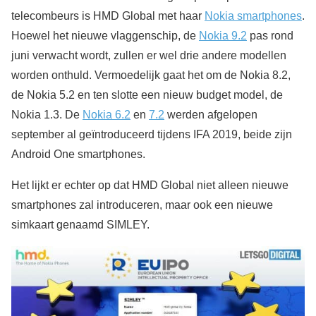
telecombeurs is HMD Global met haar
Nokia smartphones
.
Hoewel het nieuwe vlaggenschip, de
Nokia 9.2
pas rond
juni verwacht wordt, zullen er wel drie andere modellen
worden onthuld. Vermoedelijk gaat het om de Nokia 8.2,
de Nokia 5.2 en ten slotte een nieuw budget model, de
Nokia 1.3. De
Nokia 6.2
en
7.2
werden afgelopen
september al geïntroduceerd tijdens IFA 2019, beide zijn
Android One smartphones.
Het lijkt er echter op dat HMD Global niet alleen nieuwe
smartphones zal introduceren, maar ook een nieuwe
simkaart genaamd SIMLEY.