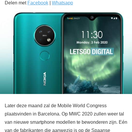
Delen met
Facebook
|
Whatsapp
Later deze maand zal de Mobile World Congress
plaatsvinden in Barcelona. Op MWC 2020 zullen weer tal
van nieuwe smartphone modellen te bewonderen zijn. Eén
van de fabrikanten die aanwezig is op de Spaanse