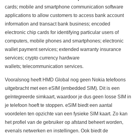
cards; mobile and smartphone communication software
applications to allow customers to access bank account
information and transact bank business; encoded
electronic chip cards for identifying particular users of
computers, mobile phones and smartphones; electronic
wallet payment services; extended warranty insurance
services; crypto currency hardware
wallets; telecommunication services.
Vooralsnog heeft HMD Global nog geen Nokia telefoons
uitgebracht met een eSIM (embedded SIM). Dit is een
geïntegreerde simkaart, waardoor je dus geen losse SIM in
je telefoon hoeft te stoppen. eSIM biedt een aantal
voordelen ten opzichte van een fysieke SIM kaart. Zo kan
het profiel van de gebruiker op afstand beheert worden,
evenals netwerken en instellingen. Ook biedt de