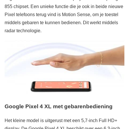
855 chipset. Een unieke functie die je ook in beide nieuwe
Pixel telefoons terug vind is Motion Sense, om je toestel
middels gebaren te kunnen bedienen. Dit werkt middels
radar technologie.
Google Pixel 4 XL met gebarenbediening
Het kleine model is uitgerust met een 5,7-inch Full HD+
display. De Google Pixel 4 XL beschikt over een 6,3-inch