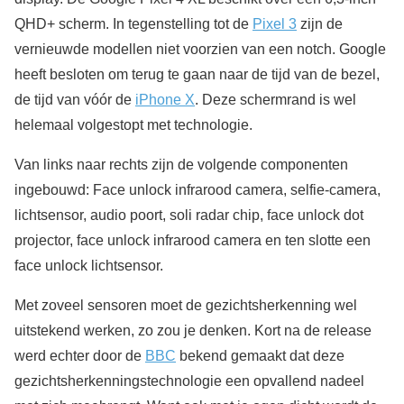
QHD+ scherm. In tegenstelling tot de
Pixel 3
zijn de
vernieuwde modellen niet voorzien van een notch. Google
heeft besloten om terug te gaan naar de tijd van de bezel,
de tijd van vóór de
iPhone X
. Deze schermrand is wel
helemaal volgestopt met technologie.
Van links naar rechts zijn de volgende componenten
ingebouwd: Face unlock infrarood camera, selfie-camera,
lichtsensor, audio poort, soli radar chip, face unlock dot
projector, face unlock infrarood camera en ten slotte een
face unlock lichtsensor.
Met zoveel sensoren moet de gezichtsherkenning wel
uitstekend werken, zo zou je denken. Kort na de release
werd echter door de
BBC
bekend gemaakt dat deze
gezichtsherkenningstechnologie een opvallend nadeel