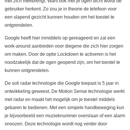
met zich meebrengt. Want ook met je ogen dicht wordt de
gebruiker herkent. Zo zou je in theorie de telefoon voor
een slapend gezicht kunnen houden om het toestel te
ontgrendelen.
Google heeft hier inmiddels op gereageerd en zal een
work-around aanbieden voor diegene die zich hier zorgen
om maken. Door de optie Lockdown te activeren is het
noodzakelijk dat de ogen geopend zijn, om het toestel te
kunnen ontgrendelen.
De soli radar technologie die Google toepast is 5 jaar in
ontwikkeling geweest. De Motion Sense technologie werkt
met radar en maakt het mogelijk om je toestel middels
gebaren te bedienen. Met een simpele handbeweging kun
je bijvoorbeeld een muzieknummer overslaan of een alarm
snoozen. Deze technologie wordt nog verder door