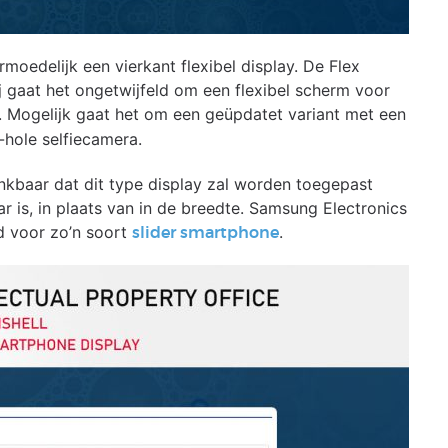
moedelijk een vierkant flexibel display. De Flex
bij gaat het ongetwijfeld om een flexibel scherm voor
. Mogelijk gaat het om een geüpdatet variant met een
-hole selfiecamera.
enkbaar dat dit type display zal worden toegepast
r is, in plaats van in de breedte. Samsung Electronics
d voor zo’n soort
.
slider smartphone