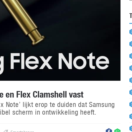
e en Flex Clamshell vast
 Note’ lijkt erop te duiden dat Samsung
bel scherm in ontwikkeling heeft.