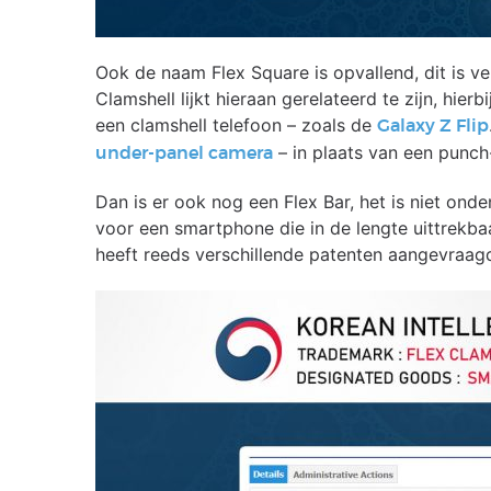
Ook de naam Flex Square is opvallend, dit is ver
Clamshell lijkt hieraan gerelateerd te zijn, hier
een clamshell telefoon – zoals de
Galaxy Z Flip
– in plaats van een punch
under-panel camera
Dan is er ook nog een Flex Bar, het is niet ond
voor een smartphone die in de lengte uittrekbaa
heeft reeds verschillende patenten aangevraag