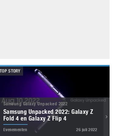
Galaxy
11 augustus 2025
Robot tentoonstelling van Chriet Titulaer in
Bonami Museum
25 oktober 2024
TOP STORY
Samsung Galaxy Unpacked 2022
Samsung Unpacked 2022: Galaxy Z
Fold 4 en Galaxy Z Flip 4
Evenementen
26 juli 2022