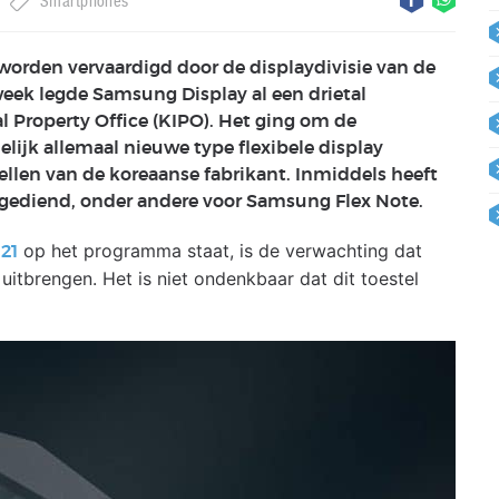
Smartphones
orden vervaardigd door de displaydivisie van de
eek legde Samsung Display al een drietal
l Property Office (KIPO). Het ging om de
elijk allemaal nieuwe type flexibele display
len van de koreaanse fabrikant. Inmiddels heeft
ingediend, onder andere voor Samsung Flex Note.
op het programma staat, is de verwachting dat
21
tbrengen. Het is niet ondenkbaar dat dit toestel