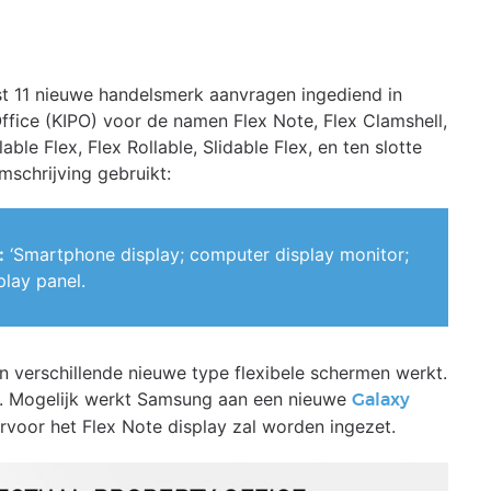
st 11 nieuwe handelsmerk aanvragen ingediend in
Office (KIPO) voor de namen Flex Note, Flex Clamshell,
lable Flex, Flex Rollable, Slidable Flex, en ten slotte
mschrijving gebruikt:
:
‘Smartphone display; computer display monitor;
play panel.
n verschillende nieuwe type flexibele schermen werkt.
it. Mogelijk werkt Samsung aan een nieuwe
Galaxy
voor het Flex Note display zal worden ingezet.