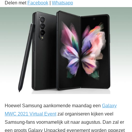
Delen met
Facebook
|
Whatsapp
Hoewel Samsung aankomende maandag een
Galaxy
MWC 2021 Virtual Event
zal organiseren kijken veel
Samsung-fans voornamelijk uit naar augustus. Dan zal er
een groots Galaxy Unpacked evenement worden opgezet