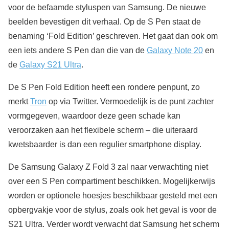
voor de befaamde styluspen van Samsung. De nieuwe
beelden bevestigen dit verhaal. Op de S Pen staat de
benaming ‘Fold Edition’ geschreven. Het gaat dan ook om
een iets andere S Pen dan die van de
Galaxy Note 20
en
de
Galaxy S21 Ultra
.
De S Pen Fold Edition heeft een rondere penpunt, zo
merkt
Tron
op via Twitter. Vermoedelijk is de punt zachter
vormgegeven, waardoor deze geen schade kan
veroorzaken aan het flexibele scherm – die uiteraard
kwetsbaarder is dan een regulier smartphone display.
De Samsung Galaxy Z Fold 3 zal naar verwachting niet
over een S Pen compartiment beschikken. Mogelijkerwijs
worden er optionele hoesjes beschikbaar gesteld met een
opbergvakje voor de stylus, zoals ook het geval is voor de
S21 Ultra. Verder wordt verwacht dat Samsung het scherm