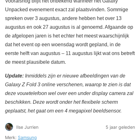
Vooralsnog blijft het onbekend wanneer het Galaxy
Unpacked evenement exact zal plaatsvinden. Sommige
spreken over 3 augustus, andere hebben het over 13
augustus en ook 27 augustus is al genoemd. Afgaande op
de afgelopen jaren is het echter het meest waarschijnlijk
dat het event op een woensdag wordt gepland, in de
eerste helft van augustus – 11 augustus lijkt wat ons betreft
de meest plausibele datum.
Update:
Inmiddels zijn er nieuwe afbeeldingen van de
Galaxy Z Fold 3 online verschenen, waarop te zien is dat
deze vouwtelefoon
wel
over een under display camera zal
beschikken. Deze wordt onder het flexibele scherm
geplaatst, het gaat om een 4 megapixel beeldsensor.
Ilse Jurrien
5 jaar geleden
Merk:
Samsung