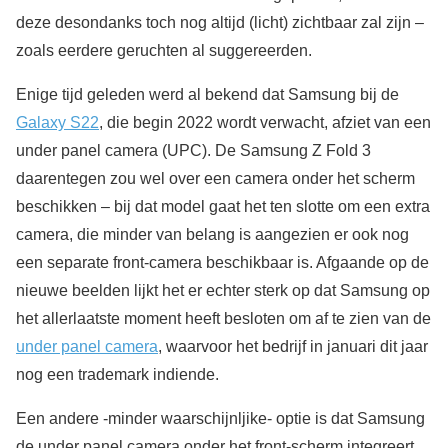
deze desondanks toch nog altijd (licht) zichtbaar zal zijn –
zoals eerdere geruchten al suggereerden.
Enige tijd geleden werd al bekend dat Samsung bij de
Galaxy S22
, die begin 2022 wordt verwacht, afziet van een
under panel camera (UPC). De Samsung Z Fold 3
daarentegen zou wel over een camera onder het scherm
beschikken – bij dat model gaat het ten slotte om een extra
camera, die minder van belang is aangezien er ook nog
een separate front-camera beschikbaar is. Afgaande op de
nieuwe beelden lijkt het er echter sterk op dat Samsung op
het allerlaatste moment heeft besloten om af te zien van de
under panel camera
, waarvoor het bedrijf in januari dit jaar
nog een trademark indiende.
Een andere -minder waarschijnljike- optie is dat Samsung
de under panel camera onder het front-scherm integreert.