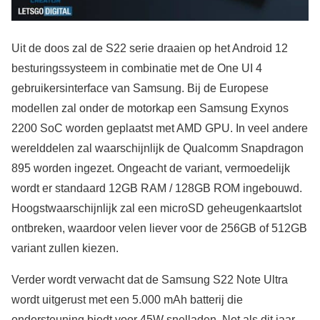
Uit de doos zal de S22 serie draaien op het Android 12
besturingssysteem in combinatie met de One UI 4
gebruikersinterface van Samsung. Bij de Europese
modellen zal onder de motorkap een Samsung Exynos
2200 SoC worden geplaatst met AMD GPU. In veel andere
werelddelen zal waarschijnlijk de Qualcomm Snapdragon
895 worden ingezet. Ongeacht de variant, vermoedelijk
wordt er standaard 12GB RAM / 128GB ROM ingebouwd.
Hoogstwaarschijnlijk zal een microSD geheugenkaartslot
ontbreken, waardoor velen liever voor de 256GB of 512GB
variant zullen kiezen.
Verder wordt verwacht dat de Samsung S22 Note Ultra
wordt uitgerust met een 5.000 mAh batterij die
ondersteuning biedt voor 45W snelladen. Net als dit jaar