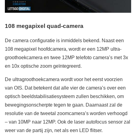
108 megapixel quad-camera
De camera configuratie is inmiddels bekend. Naast een
108 megapixel hoofdcamera, wordt er een 12MP ultra-
groothoekcamera en twee 12MP telefoto camera’s met 3x
en 10x optische zoom geïntegreerd.
De ultragroothoekcamera wordt voor het eerst voorzien
van OIS. Dat betekent dat alle vier de camera’s over een
optisch beeldstabilisatiesysteem zullen beschikken, om
bewegingsonscherpte tegen te gaan. Daarnaast zal de
resolutie van de tweetal zoomcamera’s worden verhoogd
– van 10MP naar 12MP. Ook de laser autofocus sensor zal
weer van de partij zijn, net als een LED flitser.