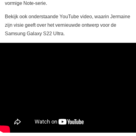
vormige Note-serie.
Bekijk ook onderstaande YouTube video, waarin Jermaine
zijn visie geeft over het vernieuwde ontwerp voor de
Samsung Galaxy S22 Ultra.