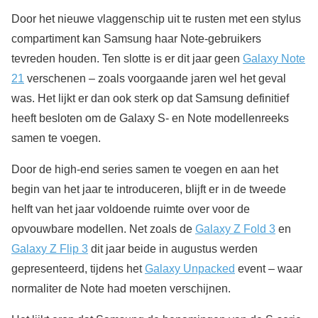
Door het nieuwe vlaggenschip uit te rusten met een stylus
compartiment kan Samsung haar Note-gebruikers
tevreden houden. Ten slotte is er dit jaar geen
Galaxy Note
21
verschenen – zoals voorgaande jaren wel het geval
was. Het lijkt er dan ook sterk op dat Samsung definitief
heeft besloten om de Galaxy S- en Note modellenreeks
samen te voegen.
Door de high-end series samen te voegen en aan het
begin van het jaar te introduceren, blijft er in de tweede
helft van het jaar voldoende ruimte over voor de
opvouwbare modellen. Net zoals de
Galaxy Z Fold 3
en
Galaxy Z Flip 3
dit jaar beide in augustus werden
gepresenteerd, tijdens het
Galaxy Unpacked
event – waar
normaliter de Note had moeten verschijnen.