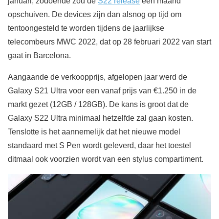
januari, zodoende zou de
S22 release
een maand
opschuiven. De devices zijn dan alsnog op tijd om
tentoongesteld te worden tijdens de jaarlijkse
telecombeurs MWC 2022, dat op 28 februari 2022 van start
gaat in Barcelona.
Aangaande de verkoopprijs, afgelopen jaar werd de
Galaxy S21 Ultra voor een vanaf prijs van €1.250 in de
markt gezet (12GB / 128GB). De kans is groot dat de
Galaxy S22 Ultra minimaal hetzelfde zal gaan kosten.
Tenslotte is het aannemelijk dat het nieuwe model
standaard met S Pen wordt geleverd, daar het toestel
ditmaal ook voorzien wordt van een stylus compartiment.