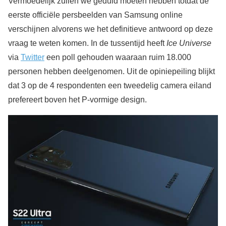
Vermoedelijk zullen we geduld moeten hebben totdat de
eerste officiële persbeelden van Samsung online
verschijnen alvorens we het definitieve antwoord op deze
vraag te weten komen. In de tussentijd heeft
Ice Universe
via
Twitter
een poll gehouden waaraan ruim 18.000
personen hebben deelgenomen. Uit de opiniepeiling blijkt
dat 3 op de 4 respondenten een tweedelig camera eiland
prefereert boven het P-vormige design.