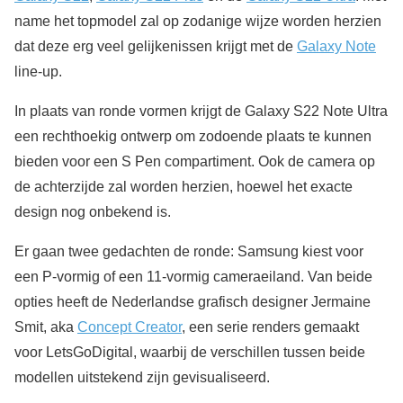
name het topmodel zal op zodanige wijze worden herzien
dat deze erg veel gelijkenissen krijgt met de
Galaxy Note
line-up.
In plaats van ronde vormen krijgt de Galaxy S22 Note Ultra
een rechthoekig ontwerp om zodoende plaats te kunnen
bieden voor een S Pen compartiment. Ook de camera op
de achterzijde zal worden herzien, hoewel het exacte
design nog onbekend is.
Er gaan twee gedachten de ronde: Samsung kiest voor
een P-vormig of een 11-vormig cameraeiland. Van beide
opties heeft de Nederlandse grafisch designer Jermaine
Smit, aka
Concept Creator
, een serie renders gemaakt
voor LetsGoDigital, waarbij de verschillen tussen beide
modellen uitstekend zijn gevisualiseerd.