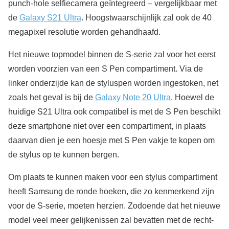
punch-hole selfiecamera geïntegreerd – vergelijkbaar met
de
Galaxy S21 Ultra
. Hoogstwaarschijnlijk zal ook de 40
megapixel resolutie worden gehandhaafd.
Het nieuwe topmodel binnen de S-serie zal voor het eerst
worden voorzien van een S Pen compartiment. Via de
linker onderzijde kan de styluspen worden ingestoken, net
zoals het geval is bij de
Galaxy Note 20 Ultra
. Hoewel de
huidige S21 Ultra ook compatibel is met de S Pen beschikt
deze smartphone niet over een compartiment, in plaats
daarvan dien je een hoesje met S Pen vakje te kopen om
de stylus op te kunnen bergen.
Om plaats te kunnen maken voor een stylus compartiment
heeft Samsung de ronde hoeken, die zo kenmerkend zijn
voor de S-serie, moeten herzien. Zodoende dat het nieuwe
model veel meer gelijkenissen zal bevatten met de recht-