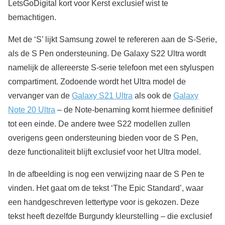
LetsGoDigital kort voor Kerst exclusief wist te
bemachtigen.
Met de ‘S’ lijkt Samsung zowel te refereren aan de S-Serie,
als de S Pen ondersteuning. De Galaxy S22 Ultra wordt
namelijk de allereerste S-serie telefoon met een styluspen
compartiment. Zodoende wordt het Ultra model de
vervanger van de
Galaxy S21 Ultra
als ook de
Galaxy
Note 20 Ultra
– de Note-benaming komt hiermee definitief
tot een einde. De andere twee S22 modellen zullen
overigens geen ondersteuning bieden voor de S Pen,
deze functionaliteit blijft exclusief voor het Ultra model.
In de afbeelding is nog een verwijzing naar de S Pen te
vinden. Het gaat om de tekst ‘The Epic Standard’, waar
een handgeschreven lettertype voor is gekozen. Deze
tekst heeft dezelfde Burgundy kleurstelling – die exclusief