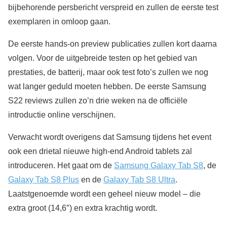
bijbehorende persbericht verspreid en zullen de eerste test
exemplaren in omloop gaan.
De eerste hands-on preview publicaties zullen kort daarna
volgen. Voor de uitgebreide testen op het gebied van
prestaties, de batterij, maar ook test foto’s zullen we nog
wat langer geduld moeten hebben. De eerste Samsung
S22 reviews zullen zo’n drie weken na de officiële
introductie online verschijnen.
Verwacht wordt overigens dat Samsung tijdens het event
ook een drietal nieuwe high-end Android tablets zal
introduceren. Het gaat om de
Samsung Galaxy Tab S8
, de
Galaxy Tab S8 Plus
en de
Galaxy Tab S8 Ultra
.
Laatstgenoemde wordt een geheel nieuw model – die
extra groot (14,6″) en extra krachtig wordt.