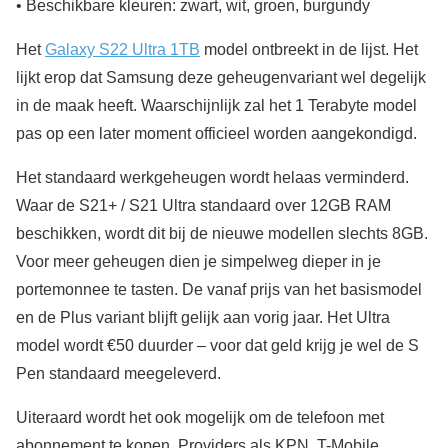
• Beschikbare kleuren: zwart, wit, groen, burgundy
Het
Galaxy S22 Ultra 1TB
model ontbreekt in de lijst. Het
lijkt erop dat Samsung deze geheugenvariant wel degelijk
in de maak heeft. Waarschijnlijk zal het 1 Terabyte model
pas op een later moment officieel worden aangekondigd.
Het standaard werkgeheugen wordt helaas verminderd.
Waar de S21+ / S21 Ultra standaard over 12GB RAM
beschikken, wordt dit bij de nieuwe modellen slechts 8GB.
Voor meer geheugen dien je simpelweg dieper in je
portemonnee te tasten. De vanaf prijs van het basismodel
en de Plus variant blijft gelijk aan vorig jaar. Het Ultra
model wordt €50 duurder – voor dat geld krijg je wel de S
Pen standaard meegeleverd.
Uiteraard wordt het ook mogelijk om de telefoon met
abonnement te kopen. Providers als KPN, T-Mobile,