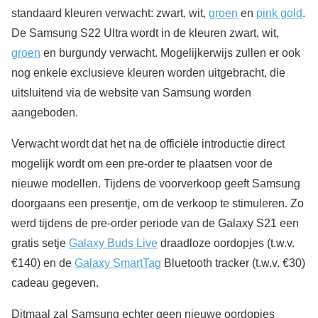
standaard kleuren verwacht: zwart, wit,
groen
en
pink gold
.
De Samsung S22 Ultra wordt in de kleuren zwart, wit,
groen
en burgundy verwacht. Mogelijkerwijs zullen er ook
nog enkele exclusieve kleuren worden uitgebracht, die
uitsluitend via de website van Samsung worden
aangeboden.
Verwacht wordt dat het na de officiële introductie direct
mogelijk wordt om een pre-order te plaatsen voor de
nieuwe modellen. Tijdens de voorverkoop geeft Samsung
doorgaans een presentje, om de verkoop te stimuleren. Zo
werd tijdens de pre-order periode van de Galaxy S21 een
gratis setje
Galaxy Buds Live
draadloze oordopjes (t.w.v.
€140) en de
Galaxy SmartTag
Bluetooth tracker (t.w.v. €30)
cadeau gegeven.
Ditmaal zal Samsung echter geen nieuwe oordopjes