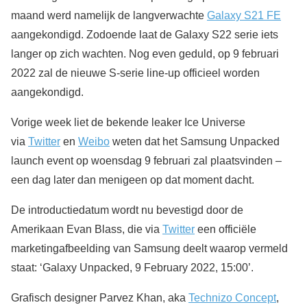
maand werd namelijk de langverwachte
Galaxy S21 FE
aangekondigd. Zodoende laat de Galaxy S22 serie iets
langer op zich wachten. Nog even geduld, op 9 februari
2022 zal de nieuwe S-serie line-up officieel worden
aangekondigd.
Vorige week liet de bekende leaker Ice Universe
via
Twitter
en
Weibo
weten dat het Samsung Unpacked
launch event op woensdag 9 februari zal plaatsvinden –
een dag later dan menigeen op dat moment dacht.
De introductiedatum wordt nu bevestigd door de
Amerikaan Evan Blass, die via
Twitter
een officiële
marketingafbeelding van Samsung deelt waarop vermeld
staat: ‘Galaxy Unpacked, 9 February 2022, 15:00’.
Grafisch designer Parvez Khan, aka
Technizo Concept
,