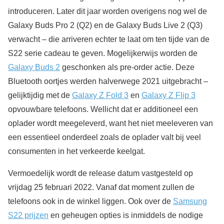
introduceren. Later dit jaar worden overigens nog wel de
Galaxy Buds Pro 2 (Q2) en de Galaxy Buds Live 2 (Q3)
verwacht – die arriveren echter te laat om ten tijde van de
S22 serie cadeau te geven. Mogelijkerwijs worden de
Galaxy Buds 2
geschonken als pre-order actie. Deze
Bluetooth oortjes werden halverwege 2021 uitgebracht –
gelijktijdig met de
Galaxy Z Fold 3
en
Galaxy Z Flip 3
opvouwbare telefoons. Wellicht dat er additioneel een
oplader wordt meegeleverd, want het niet meeleveren van
een essentieel onderdeel zoals de oplader valt bij veel
consumenten in het verkeerde keelgat.
Vermoedelijk wordt de release datum vastgesteld op
vrijdag 25 februari 2022. Vanaf dat moment zullen de
telefoons ook in de winkel liggen. Ook over de
Samsung
S22 prijzen
en geheugen opties is inmiddels de nodige