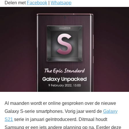
Delen met
Facebook
|
Whatsapp
Al maanden wordt er online gesproken over de nieuwe
Galaxy S-serie smartphones. Vorig jaar werd de
Galaxy
S21
serie in januari geïntroduceerd. Ditmaal houdt
Samsung er een iets andere planning op na. Eerder deze