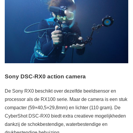
Sony DSC-RX0 action camera
De Sony RX0 beschikt over dezelfde beeldsensor en
processor als de RX100 serie. Maar de camera is een stuk
compacter (59×40,5×29,8mm) en lichter (110 gram). De
CyberShot DSC-RX0 biedt extra creatieve mogelijkheden
dankzij de schokbestendige, waterbestendige en
drukbestendige behuizing.