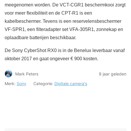
meegenomen worden. De VCT-CGR1 beschermkooi zorgt
voor meer flexibiliteit en de CPT-R1 is een
kabelbeschermer. Tevens is een reservelensbeschermer
VF-SPR1, een filteradapter set VFA-305R1, zonnekap en
oplaadbare batterijen beschikbaar.
De Sony CyberShot RX0 is in de Benelux leverbaar vanaf
oktober 2017 en gaat ongeveer € 900 kosten.
Mark Peters
9 jaar geleden
Merk:
Sony
Categorie:
Digitale camera's