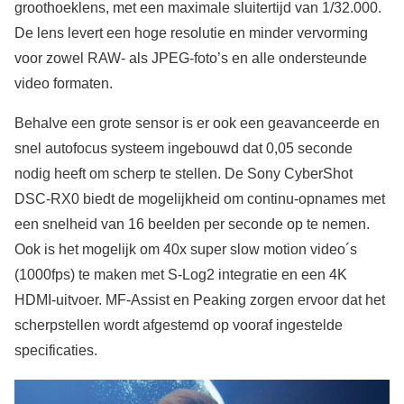
groothoeklens, met een maximale sluitertijd van 1/32.000.
De lens levert een hoge resolutie en minder vervorming
voor zowel RAW- als JPEG-foto’s en alle ondersteunde
video formaten.
Behalve een grote sensor is er ook een geavanceerde en
snel autofocus systeem ingebouwd dat 0,05 seconde
nodig heeft om scherp te stellen. De Sony CyberShot
DSC-RX0 biedt de mogelijkheid om continu-opnames met
een snelheid van 16 beelden per seconde op te nemen.
Ook is het mogelijk om 40x super slow motion video´s
(1000fps) te maken met S-Log2 integratie en een 4K
HDMI-uitvoer. MF-Assist en Peaking zorgen ervoor dat het
scherpstellen wordt afgestemd op vooraf ingestelde
specificaties.