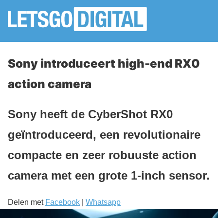
Sony introduceert high-end RX0
action camera
Sony heeft de CyberShot RX0
geïntroduceerd, een revolutionaire
compacte en zeer robuuste action
camera met een grote 1-inch sensor.
Delen met
Facebook
|
Whatsapp