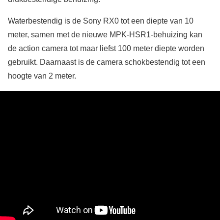
Waterbestendig is de Sony RX0 tot een diepte van 10
meter, samen met de nieuwe MPK-HSR1-behuizing kan
de action camera tot maar liefst 100 meter diepte worden
gebruikt. Daarnaast is de camera schokbestendig tot een
hoogte van 2 meter.