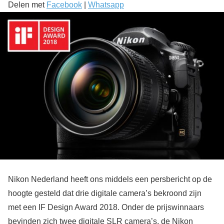
Delen met
Facebook
|
Whatsapp
Nikon Nederland heeft ons middels een persbericht op de
hoogte gesteld dat drie digitale camera’s bekroond zijn
met een IF Design Award 2018. Onder de prijswinnaars
bevinden zich twee digitale SLR camera’s, de Nikon