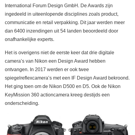
International Forum Design GmbH. De Awards zijn
ingedeeld in uiteenlopende disciplines zoals product,
communicatie en retail verpakking. Dit jaar werden meer
dan 6400 inzendingen uit 54 landen beoordeeld door
onafhankelijke experts.
Het is overigens niet de eerste keer dat drie digitale
camera’s van Nikon een Design Award hebben
ontvangen. In 2017 werden er ook twee
spiegelreflexcamera’s met een IF Design Award bekroond.
Het ging toen om de Nikon D500 en D5. Ook de Nikon
KeyMission 360 actioncamera kreeg destijds een
onderscheiding.