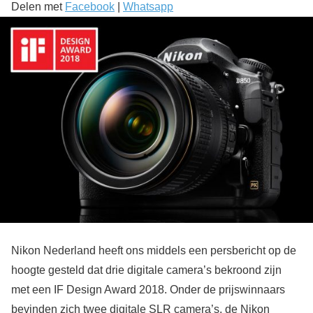
Delen met
Facebook
|
Whatsapp
Nikon Nederland heeft ons middels een persbericht op de
hoogte gesteld dat drie digitale camera’s bekroond zijn
met een IF Design Award 2018. Onder de prijswinnaars
bevinden zich twee digitale SLR camera’s, de Nikon