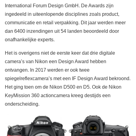
International Forum Design GmbH. De Awards zijn
ingedeeld in uiteenlopende disciplines zoals product,
communicatie en retail verpakking. Dit jaar werden meer
dan 6400 inzendingen uit 54 landen beoordeeld door
onafhankelijke experts.
Het is overigens niet de eerste keer dat drie digitale
camera’s van Nikon een Design Award hebben
ontvangen. In 2017 werden er ook twee
spiegelreflexcamera’s met een IF Design Award bekroond.
Het ging toen om de Nikon D500 en D5. Ook de Nikon
KeyMission 360 actioncamera kreeg destijds een
onderscheiding.