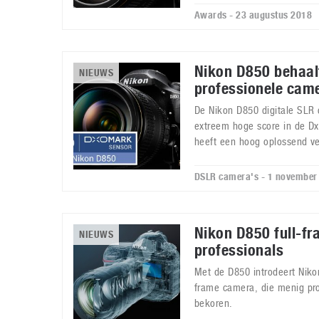
Awards - 23 augustus 2018
Nikon D850 behaalt
NIEUWS
professionele cam
De Nikon D850 digitale SLR
extreem hoge score in de Dx
heeft een hoog oplossend v
DSLR camera's - 1 november
Nikon D850 full-f
NIEUWS
professionals
Met de D850 introdeert Niko
frame camera, die menig pro
bekoren.