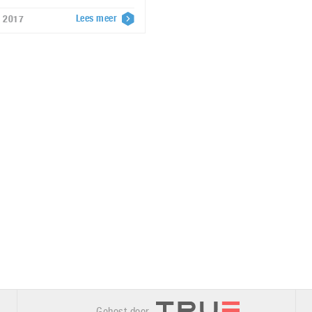
Lees meer
r 2017
Gehost door