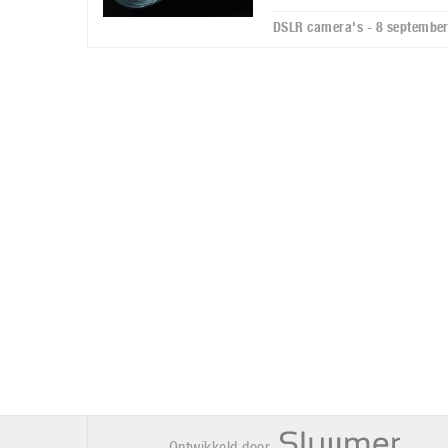
DSLR camera's - 8 septembe
Ontwikkeld door