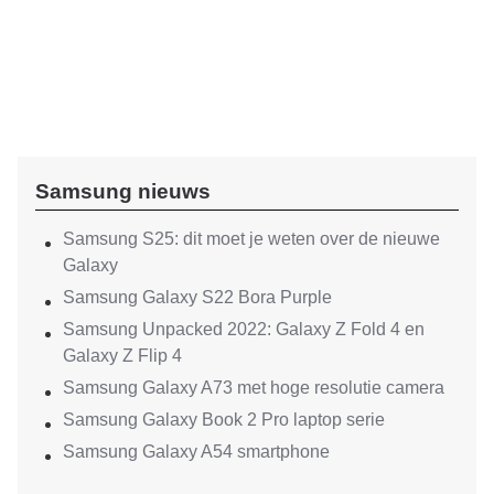
Samsung nieuws
Samsung S25: dit moet je weten over de nieuwe
Galaxy
Samsung Galaxy S22 Bora Purple
Samsung Unpacked 2022: Galaxy Z Fold 4 en
Galaxy Z Flip 4
Samsung Galaxy A73 met hoge resolutie camera
Samsung Galaxy Book 2 Pro laptop serie
Samsung Galaxy A54 smartphone