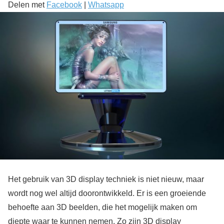
Delen met
Facebook
|
Whatsapp
Het gebruik van 3D display techniek is niet nieuw, maar
wordt nog wel altijd doorontwikkeld. Er is een groeiende
behoefte aan 3D beelden, die het mogelijk maken om
diepte waar te kunnen nemen. Zo zijn 3D display