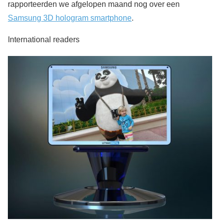
rapporteerden we afgelopen maand nog over een
Samsung 3D hologram smartphone
.
International readers