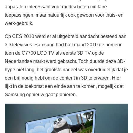
apparaten interessant voor medische en militaire
toepassingen, maar natuurlijk ook gewoon voor thuis- en
werk-gebruik.
Op CES 2010 werd er al uitgebreid aandacht besteed aan
3D televisies. Samsung had half maart 2010 de primeur
toen de C7700 LCD TV als eerste 3D TV op de
Nederlandse markt werd gebracht. Toch duurde deze 3D-
hype niet lang, het grootste nadeel was overduidelijk dat je
een bril nodig hebt om de content in 3D te ervaren. Hier
lijkt in de toekomst een einde aan te komen, mogelijk dat
Samsung opnieuw gaat pionieren.