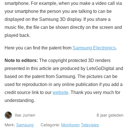
smartphone. For example, when you make a video call via
your smartphone the person you are talking to can be
displayed on the Samsung 3D display. If you share a
music file, the file can be shown directly on the screen and
played back.
Here you can find the patent from
Samsung Electronics
.
Note to editors:
The copyright protected 3D renders
presented in this article are produced by LetsGoDigital and
based on the patent from Samsung. The pictures can be
used for reproduction in any online publication if you add a
credit source link to our
website
. Thank you very much for
understanding.
Ilse Jurrien
8 jaar geleden
Merk:
Samsung
Categorie:
Monitoren
Televisies