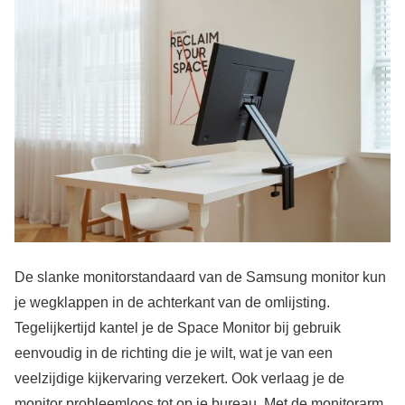
De slanke monitorstandaard van de Samsung monitor kun
je wegklappen in de achterkant van de omlijsting.
Tegelijkertijd kantel je de Space Monitor bij gebruik
eenvoudig in de richting die je wilt, wat je van een
veelzijdige kijkervaring verzekert. Ook verlaag je de
monitor probleemloos tot op je bureau. Met de monitorarm