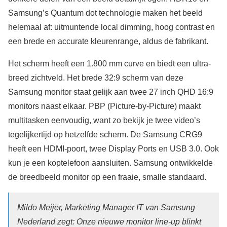
Samsung’s Quantum dot technologie maken het beeld
helemaal af: uitmuntende local dimming, hoog contrast en
een brede en accurate kleurenrange, aldus de fabrikant.
Het scherm heeft een 1.800 mm curve en biedt een ultra-
breed zichtveld. Het brede 32:9 scherm van deze
Samsung monitor staat gelijk aan twee 27 inch QHD 16:9
monitors naast elkaar. PBP (Picture-by-Picture) maakt
multitasken eenvoudig, want zo bekijk je twee video’s
tegelijkertijd op hetzelfde scherm. De Samsung CRG9
heeft een HDMI-poort, twee Display Ports en USB 3.0. Ook
kun je een koptelefoon aansluiten. Samsung ontwikkelde
de breedbeeld monitor op een fraaie, smalle standaard.
Mildo Meijer, Marketing Manager IT van Samsung
Nederland zegt: Onze nieuwe monitor line-up blinkt