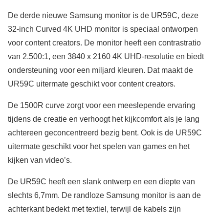
De derde nieuwe Samsung monitor is de UR59C, deze
32-inch Curved 4K UHD monitor is speciaal ontworpen
voor content creators. De monitor heeft een contrastratio
van 2.500:1, een 3840 x 2160 4K UHD-resolutie en biedt
ondersteuning voor een miljard kleuren. Dat maakt de
UR59C uitermate geschikt voor content creators.
De 1500R curve zorgt voor een meeslepende ervaring
tijdens de creatie en verhoogt het kijkcomfort als je lang
achtereen geconcentreerd bezig bent. Ook is de UR59C
uitermate geschikt voor het spelen van games en het
kijken van video’s.
De UR59C heeft een slank ontwerp en een diepte van
slechts 6,7mm. De randloze Samsung monitor is aan de
achterkant bedekt met textiel, terwijl de kabels zijn