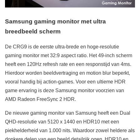
Samsung gaming monitor met ultra
breedbeeld scherm
De CRG9 is de eerste ultra-brede en hoge-resolutie
gaming monitor met 32:9 aspect ratio. Het 49-inch scherm
heeft een 120Hz refresh rate en een responstijd van 4ms.
Hierdoor worden beeldvertraging en motion blur beperkt,
vooral handig bij action-games. Voor een ultieme HDR
game ervaring is deze Samsung monitor voorzien van
AMD Radeon FreeSync 2 HDR.
De nieuwe gaming monitor van Samsung heeft een Dual
QHD-resolutie van 5120 x 1440 en HDR10 met een
piekhelderheid van 1.000 nits. Waardoor zowel heldere als
donkere delen van een beeld detailrijk ogen. HDR10 en