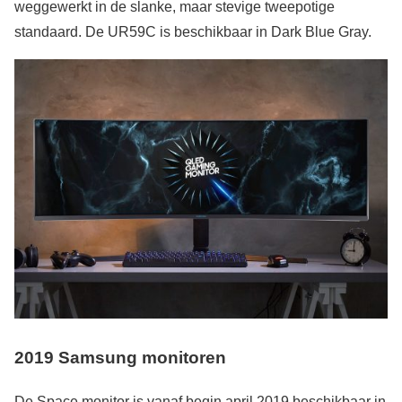
weggewerkt in de slanke, maar stevige tweepotige
standaard. De UR59C is beschikbaar in Dark Blue Gray.
2019 Samsung monitoren
De Space monitor is vanaf begin april 2019 beschikbaar in