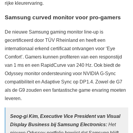
rijke kleurervaring.
Samsung curved monitor voor pro-gamers
De nieuwe Samsung gaming monitor line-up is
gecertificeerd door TÜV Rheinland en heeft een
internationaal erkend certificaat ontvangen voor ‘Eye
Comfort’. Gamers kunnen profiteren van een responstijd
van 1 ms en een RapidCurve van 240 Hz. Ook biedt de
Odyssey monitor ondersteuning voor NVIDIA G-Sync
compatibiliteit en Adaptive Sync op DP1.4. Zowel de G7
als de G9 zouden een fantastische game ervaring moeten
leveren.
Seog-gi Kim, Executive Vice President van Visual
Display Business bij Samsung Electronics:
Het
nieuwe Odyssey-portfolio bewijst dat Samsung blijft