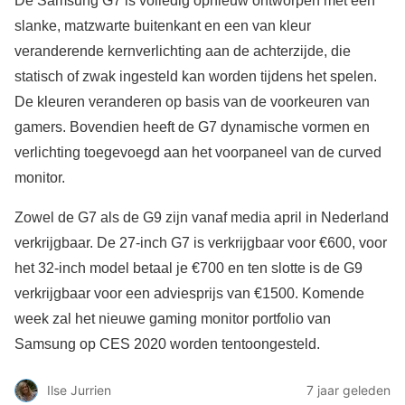
De Samsung G7 is volledig opnieuw ontworpen met een
slanke, matzwarte buitenkant en een van kleur
veranderende kernverlichting aan de achterzijde, die
statisch of zwak ingesteld kan worden tijdens het spelen.
De kleuren veranderen op basis van de voorkeuren van
gamers. Bovendien heeft de G7 dynamische vormen en
verlichting toegevoegd aan het voorpaneel van de curved
monitor.
Zowel de G7 als de G9 zijn vanaf media april in Nederland
verkrijgbaar. De 27-inch G7 is verkrijgbaar voor €600, voor
het 32-inch model betaal je €700 en ten slotte is de G9
verkrijgbaar voor een adviesprijs van €1500. Komende
week zal het nieuwe gaming monitor portfolio van
Samsung op CES 2020 worden tentoongesteld.
Ilse Jurrien
7 jaar geleden