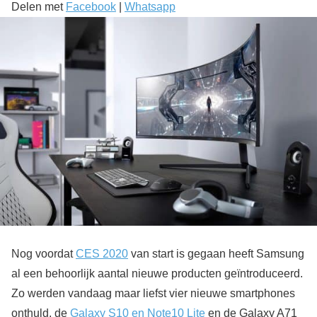
Delen met
Facebook
|
Whatsapp
Nog voordat
CES 2020
van start is gegaan heeft Samsung
al een behoorlijk aantal nieuwe producten geïntroduceerd.
Zo werden vandaag maar liefst vier nieuwe smartphones
onthuld, de
Galaxy S10 en Note10 Lite
en de Galaxy A71