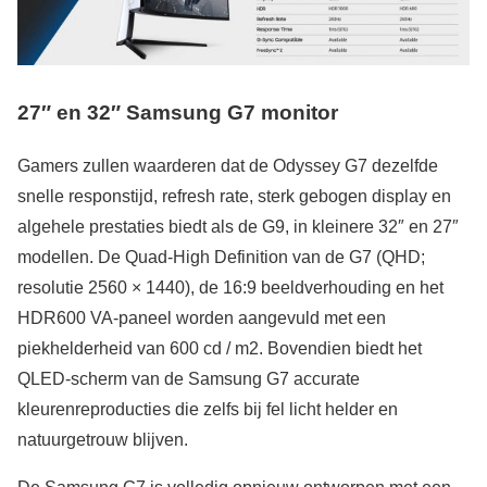
27″ en 32″ Samsung G7 monitor
Gamers zullen waarderen dat de Odyssey G7 dezelfde
snelle responstijd, refresh rate, sterk gebogen display en
algehele prestaties biedt als de G9, in kleinere 32″ en 27″
modellen. De Quad-High Definition van de G7 (QHD;
resolutie 2560 × 1440), de 16:9 beeldverhouding en het
HDR600 VA-paneel worden aangevuld met een
piekhelderheid van 600 cd / m2. Bovendien biedt het
QLED-scherm van de Samsung G7 accurate
kleurenreproducties die zelfs bij fel licht helder en
natuurgetrouw blijven.