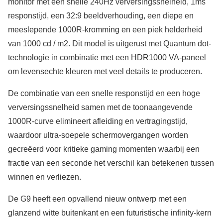
monitor met een snelle 240Hz verversingssnelheid, 1ms
responstijd, een 32:9 beeldverhouding, een diepe en
meeslepende 1000R-kromming en een piek helderheid
van 1000 cd / m2. Dit model is uitgerust met Quantum dot-
technologie in combinatie met een HDR1000 VA-paneel
om levensechte kleuren met veel details te produceren.
De combinatie van een snelle responstijd en een hoge
verversingssnelheid samen met de toonaangevende
1000R-curve elimineert afleiding en vertragingstijd,
waardoor ultra-soepele schermovergangen worden
gecreëerd voor kritieke gaming momenten waarbij een
fractie van een seconde het verschil kan betekenen tussen
winnen en verliezen.
De G9 heeft een opvallend nieuw ontwerp met een
glanzend witte buitenkant en een futuristische infinity-kern