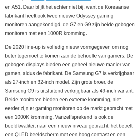
en A51. Daar blijft het echter niet bij, want de Koreaanse
fabrikant heeft ook twee nieuwe Odyssey gaming
monitoren aangekondigd, de G7 en G9 zijn beide gebogen
monitoren met een 1000R kromming.
De 2020 line-up is volledig nieuw vormgegeven om nog
beter tegemoet te komen aan de behoefte van gamers. De
gebogen displays bieden een geheel nieuwe manier van
gamen, aldus de fabrikant. De Samsung G7 is verkrijgbaar
als 27-inch en 32-inch model. Zijn grote broer, de
Samsung G9 is uitsluitend verkrijgbaar als 49-inch variant.
Beide monitoren bieden een extreme kromming, niet
eerder zijn er gaming monitoren op de markt gebracht met
een 1000K kromming. Vanzelfsprekend is ook de
beeldkwaliteit naar een nieuw niveau gebracht, het betreft
een QLED beeldscherm met een hoog contrast en een