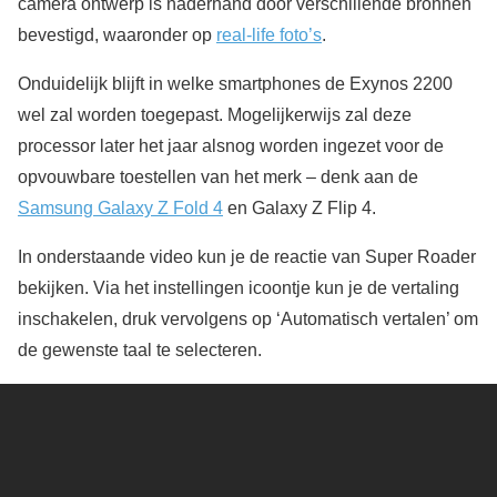
camera ontwerp is naderhand door verschillende bronnen
bevestigd, waaronder op
real-life foto’s
.
Onduidelijk blijft in welke smartphones de Exynos 2200
wel zal worden toegepast. Mogelijkerwijs zal deze
processor later het jaar alsnog worden ingezet voor de
opvouwbare toestellen van het merk – denk aan de
Samsung Galaxy Z Fold 4
en Galaxy Z Flip 4.
In onderstaande video kun je de reactie van Super Roader
bekijken. Via het instellingen icoontje kun je de vertaling
inschakelen, druk vervolgens op ‘Automatisch vertalen’ om
de gewenste taal te selecteren.