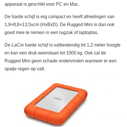
apparaat is geschikt voor PC en Mac.
De harde schijf is erg compact en heeft afmetingen van
1,9×8,6×13,5xcm (HxBxD). De Rugged Mini is dan ook
goed mee te nemen in een rugzak of laptoptas.
De LaCie harde schijf is valbestendig tot 1,2 meter hoogte
en kan een druk weerstaan tot 1000 kg. Ook zal de
Rugged Mini geen schade ondervinden wanneer er een
spatje regen op valt.