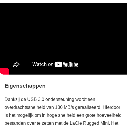
Eigenschappen
Dankzij de USB 3.0 ondersteuning wordt een
overdrachtssnelheid van 130 MB/s gerealiseerd. Hierdoor
is het mogelijk om in hoge snelheid een grote hoeveelheid
bestanden over te zetten met de LaCie Rugged Mini. Het