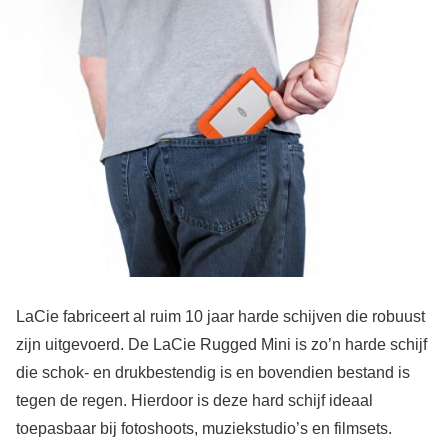
LaCie fabriceert al ruim 10 jaar harde schijven die robuust
zijn uitgevoerd. De LaCie Rugged Mini is zo’n harde schijf
die schok- en drukbestendig is en bovendien bestand is
tegen de regen. Hierdoor is deze hard schijf ideaal
toepasbaar bij fotoshoots, muziekstudio’s en filmsets.