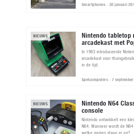
Smartphones - 30 januari 20
Nintendo tabletop 
NIEUWS
arcadekast met Po
In 1983 introduceerde Ninte
arcadekast voor thuisgebrui
in de tijd.
Spelcomputers - 7 september
Nintendo N64 Class
NIEUWS
console
Nintendo ontwikkelt een kle
N64. Wanneer wordt de N64 
welke games staan er op?