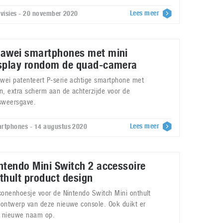
Lees meer
evisies - 20 november 2020
awei smartphones met mini
splay rondom de quad-camera
wei patenteert P-serie achtige smartphone met
in, extra scherm aan de achterzijde voor de
dsweersgave.
Lees meer
rtphones - 14 augustus 2020
ntendo Mini Switch 2 accessoire
thult product design
iconenhoesje voor de Nintendo Switch Mini onthult
 ontwerp van deze nieuwe console. Ook duikt er
 nieuwe naam op.