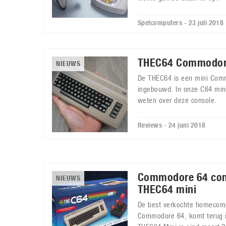
Spelcomputers - 23 juli 2018
THEC64 Commodore
NIEUWS
De THEC64 is een mini Comm
ingebouwd. In onze C64 mini
weten over deze console.
Reviews - 24 juni 2018
Commodore 64 co
NIEUWS
THEC64 mini
De best verkochte homecomp
Commodore 64, komt terug in