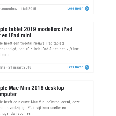
Lees meer
lcomputers - 1 juli 2019
ple tablet 2019 modellen: iPad
r en iPad mini
le heeft een tweetal nieuwe iPad tablets
gekondigd, een 10,5-inch iPad Air en een 7,9-inch
d mini.
Lees meer
lets - 21 maart 2019
ple Mac Mini 2018 desktop
mputer
le heeft de nieuwe Mac Mini geïntroduceerd, deze
ine en veelzijdige PC is vijf keer sneller en
chtiger dan voorheen.