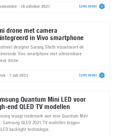
Lees meer
nementen - 18 oktober 2021
ni drone met camera
ïntegreerd in Vivo smartphone
ustrieel designer Sarang Sheth visualiseert de
cinerende Vivo smartphone met uitneembare
era drone.
Lees meer
nes - 7 juli 2021
msung Quantum Mini LED voor
gh-end QLED TV modellen
sung vraagt trademark aan voor Quantum Mini
. Samsung QLED 2021 TV modellen krijgen
iLED backlight technologie.