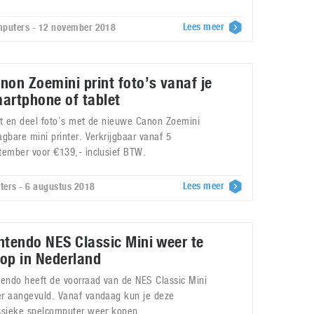
Lees meer
puters - 12 november 2018
non Zoemini print foto’s vanaf je
artphone of tablet
nt en deel foto’s met de nieuwe Canon Zoemini
agbare mini printer. Verkrijgbaar vanaf 5
tember voor €139,- inclusief BTW.
Lees meer
nters - 6 augustus 2018
ntendo NES Classic Mini weer te
op in Nederland
tendo heeft de voorraad van de NES Classic Mini
r aangevuld. Vanaf vandaag kun je deze
ssieke spelcomputer weer kopen.