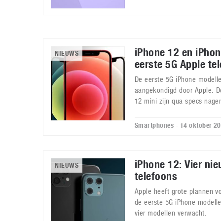
iPhone 12 en iPhon
NIEUWS
eerste 5G Apple te
De eerste 5G iPhone modellen
aangekondigd door Apple. D
12 mini zijn qua specs nage
Smartphones - 14 oktober 2
iPhone 12: Vier ni
NIEUWS
telefoons
Apple heeft grote plannen v
de eerste 5G iPhone modelle
vier modellen verwacht.