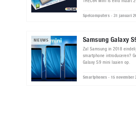
THEC64 Mini is eind maart 
Spelcomputers - 31 januari 
Samsung Galaxy S
NIEUWS
Zal Samsung in 2018 eindeli
smartphone introduceren? G
Galaxy S9 mini laaien op.
Smartphones - 15 november