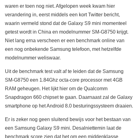
waren er toen nog niet. Afgelopen week kwam hier
verandering in, eerst middels een kort Twitter bericht,
waarin vermeld stond dat de Galaxy S9 mini momenteel
getest wordt in China en modelnummer SM-G8750 krijgt.
Niet lang erna verscheen er een benchmark online van
een nog onbekende Samsung telefoon, met hetzelfde
modelnummer weliswaar.
Uit de benchmark test valt af te leiden dat de Samsung
SM-G8750 een 1.84Ghz octa-core processor met 4GB
RAM geheugen. Het lijkt hier om de Qualcomm
Snapdragon 660 chipset te gaan. Daarnaast zal de Galaxy
smartphone op het Android 8.0 besturingssysteem draaien.
Er is zeker nog geen sluitend bewijs voor het bestaan van
een Samsung Galaxy S9 mini. Desalniettemin laat de
benchmark score zien dat het om een middenklasse