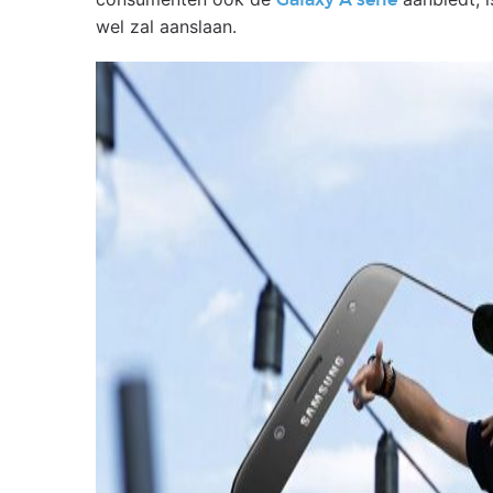
Galaxy A serie
wel zal aanslaan.