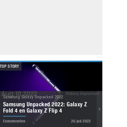
Galaxy
11 augustus 2025
Robot tentoonstelling van Chriet Titulaer in
Bonami Museum
25 oktober 2024
TOP STORY
Samsung Galaxy Unpacked 2022
Samsung Unpacked 2022: Galaxy Z
Fold 4 en Galaxy Z Flip 4
Evenementen
26 juli 2022