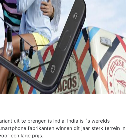
nt uit te brengen is India. India is ´s werelds
artphone fabrikanten winnen dit jaar sterk terrein in
oor een lage prijs.