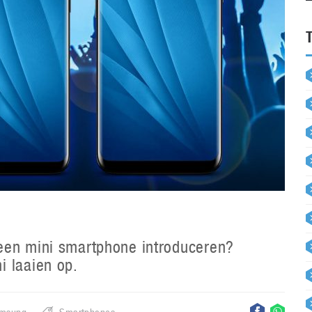
een mini smartphone introduceren?
i laaien op.