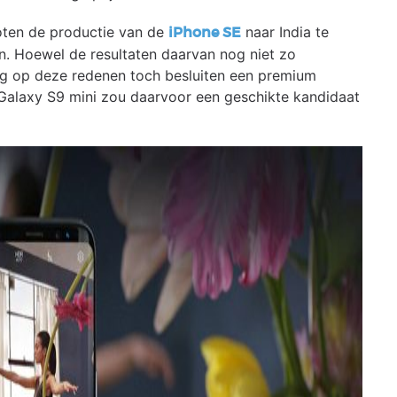
loten de productie van de
naar India te
iPhone SE
n. Hoewel de resultaten daarvan nog niet zo
ng op deze redenen toch besluiten een premium
Galaxy S9 mini zou daarvoor een geschikte kandidaat