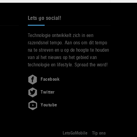
Lets go social!
Technologie ontwikkelt zich in een
razendsnel tempo. Aan ons om dit tempo
na te streven en u op de hoogte te houden
van al het nieuws op het gebied van
technologie en lifestyle. Spread the word!
Facebook
Twitter
Youtube
LetsGoMobile
Tip ons