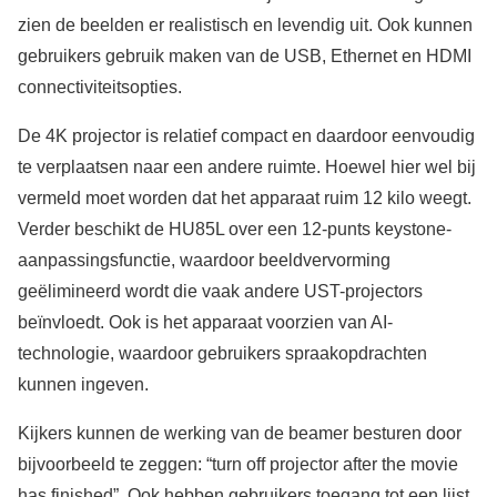
zien de beelden er realistisch en levendig uit. Ook kunnen
gebruikers gebruik maken van de USB, Ethernet en HDMI
connectiviteitsopties.
De 4K projector is relatief compact en daardoor eenvoudig
te verplaatsen naar een andere ruimte. Hoewel hier wel bij
vermeld moet worden dat het apparaat ruim 12 kilo weegt.
Verder beschikt de HU85L over een 12-punts keystone-
aanpassingsfunctie, waardoor beeldvervorming
geëlimineerd wordt die vaak andere UST-projectors
beïnvloedt. Ook is het apparaat voorzien van AI-
technologie, waardoor gebruikers spraakopdrachten
kunnen ingeven.
Kijkers kunnen de werking van de beamer besturen door
bijvoorbeeld te zeggen: “turn off projector after the movie
has finished”. Ook hebben gebruikers toegang tot een lijst