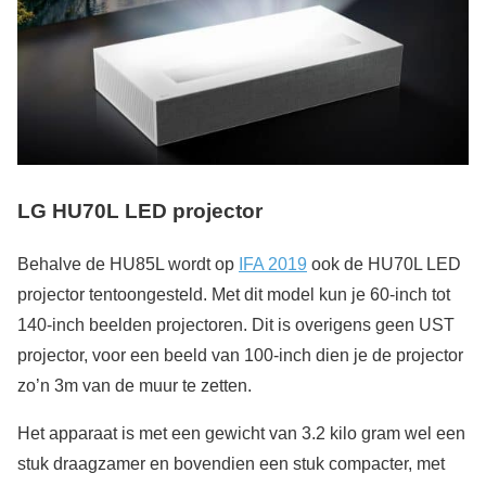
LG HU70L LED projector
Behalve de HU85L wordt op
IFA 2019
ook de HU70L LED
projector tentoongesteld. Met dit model kun je 60-inch tot
140-inch beelden projectoren. Dit is overigens geen UST
projector, voor een beeld van 100-inch dien je de projector
zo’n 3m van de muur te zetten.
Het apparaat is met een gewicht van 3.2 kilo gram wel een
stuk draagzamer en bovendien een stuk compacter, met