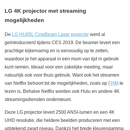
LG 4K projector met streaming
mogelijkheden
De
LG HU85L CineBeam Laser projector
werd al
geïntroduceerd tijdens CES 2019. De beamer levert een
prachtige kijkervaring en is eenvoudig op te zetten,
waardoor je het apparaat in een mum van tijd in gebruik
kunt nemen. Ideaal voor een zakelijke meeting, maar
natuurlijk ook voor thuis gebruik. Want ook het streamen
van Netflix behoort tot de mogelijkheden, zoals op
FHM
te
lezen is. Behalve Netflix worden ook Hulu en andere 4K
streamingsdiensten ondersteunt.
Deze LG projector levert 2500 ANSI-lumen en een 4K
UHD resolutie, die heldere beelden produceren met een
uitstekend zwart niveau. Dankzij het brede kleurengamma