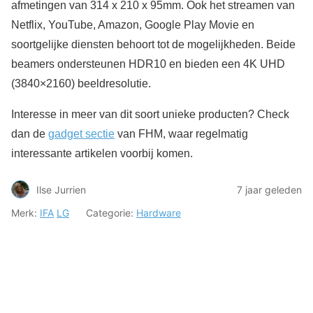
afmetingen van 314 x 210 x 95mm. Ook het streamen van
Netflix, YouTube, Amazon, Google Play Movie en
soortgelijke diensten behoort tot de mogelijkheden. Beide
beamers ondersteunen HDR10 en bieden een 4K UHD
(3840×2160) beeldresolutie.
Interesse in meer van dit soort unieke producten? Check
dan de
gadget sectie
van FHM, waar regelmatig
interessante artikelen voorbij komen.
Ilse Jurrien
7 jaar geleden
Merk:
IFA
LG
Categorie:
Hardware