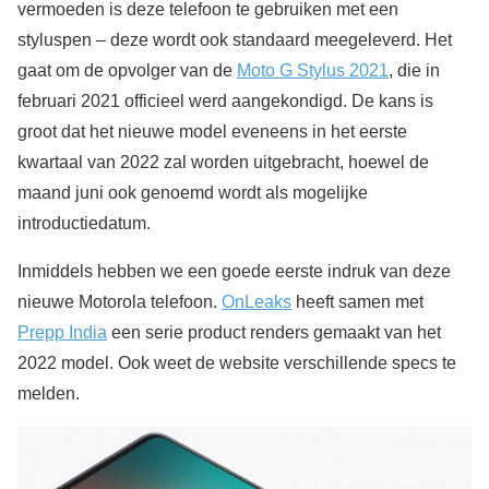
vermoeden is deze telefoon te gebruiken met een
styluspen – deze wordt ook standaard meegeleverd. Het
gaat om de opvolger van de
Moto G Stylus 2021
, die in
februari 2021 officieel werd aangekondigd. De kans is
groot dat het nieuwe model eveneens in het eerste
kwartaal van 2022 zal worden uitgebracht, hoewel de
maand juni ook genoemd wordt als mogelijke
introductiedatum.
Inmiddels hebben we een goede eerste indruk van deze
nieuwe Motorola telefoon.
OnLeaks
heeft samen met
Prepp India
een serie product renders gemaakt van het
2022 model. Ook weet de website verschillende specs te
melden.