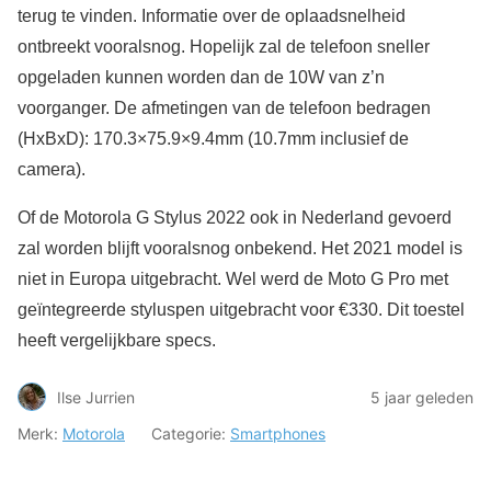
terug te vinden. Informatie over de oplaadsnelheid
ontbreekt vooralsnog. Hopelijk zal de telefoon sneller
opgeladen kunnen worden dan de 10W van z’n
voorganger. De afmetingen van de telefoon bedragen
(HxBxD): 170.3×75.9×9.4mm (10.7mm inclusief de
camera).
Of de Motorola G Stylus 2022 ook in Nederland gevoerd
zal worden blijft vooralsnog onbekend. Het 2021 model is
niet in Europa uitgebracht. Wel werd de Moto G Pro met
geïntegreerde styluspen uitgebracht voor €330. Dit toestel
heeft vergelijkbare specs.
Ilse Jurrien
5 jaar geleden
Merk:
Motorola
Categorie:
Smartphones