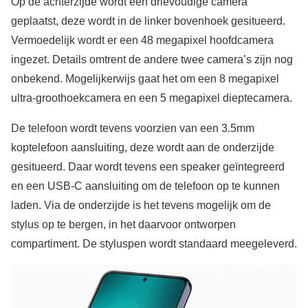
Op de achterzijde wordt een drievoudige camera
geplaatst, deze wordt in de linker bovenhoek gesitueerd.
Vermoedelijk wordt er een 48 megapixel hoofdcamera
ingezet. Details omtrent de andere twee camera’s zijn nog
onbekend. Mogelijkerwijs gaat het om een 8 megapixel
ultra-groothoekcamera en een 5 megapixel dieptecamera.
De telefoon wordt tevens voorzien van een 3.5mm
koptelefoon aansluiting, deze wordt aan de onderzijde
gesitueerd. Daar wordt tevens een speaker geïntegreerd
en een USB-C aansluiting om de telefoon op te kunnen
laden. Via de onderzijde is het tevens mogelijk om de
stylus op te bergen, in het daarvoor ontworpen
compartiment. De styluspen wordt standaard meegeleverd.