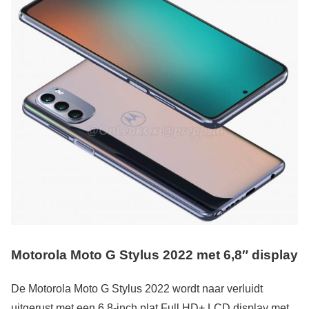
Motorola Moto G Stylus 2022 met 6,8″ display
De Motorola Moto G Stylus 2022 wordt naar verluidt
uitgerust met een 6,8-inch plat Full HD+ LCD display met