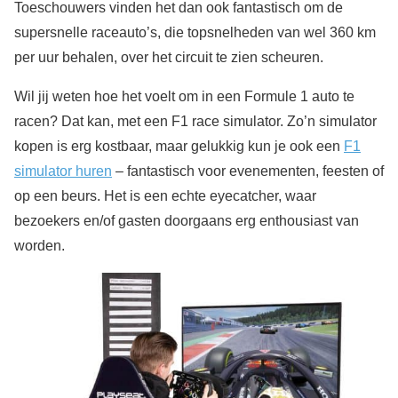
Toeschouwers vinden het dan ook fantastisch om de
supersnelle raceauto’s, die topsnelheden van wel 360 km
per uur behalen, over het circuit te zien scheuren.
Wil jij weten hoe het voelt om in een Formule 1 auto te
racen? Dat kan, met een F1 race simulator. Zo’n simulator
kopen is erg kostbaar, maar gelukkig kun je ook een
F1
simulator huren
– fantastisch voor evenementen, feesten of
op een beurs. Het is een echte eyecatcher, waar
bezoekers en/of gasten doorgaans erg enthousiast van
worden.