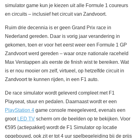
simulator game kun je kiezen uit alle Formule 1 coureurs
en circuits – inclusief het circuit van Zandvoort.
Ruim drie decennia is er geen Grand Prix race in
Nederland gereden. Daar is vorig jaar verandering in
gekomen, toen er voor het eerst weer een Formule 1 GP
Zandvoort werd gereden – waar onze nationale raceheld
Max Verstappen als eerste de finish wist te bereiken. Wat
is er nou mooier om zelf, virtueel, op hetzelfde circuit in
Zandvoort te kunnen rijden, in een F1 auto.
De race simulator wordt geleverd compleet met F1
Playseat, stuur en pedalen. Daarnaast wordt er een
PlayStation 4
game console meegeleverd, evenals een
groot
LED TV
scherm om de beelden op te bekijken. Voor
€595 (actiepakket) wordt de F1 Simulator op locatie
opgebouwd, ook zit er tot 4 uur spelbegeleiding bij de prijs