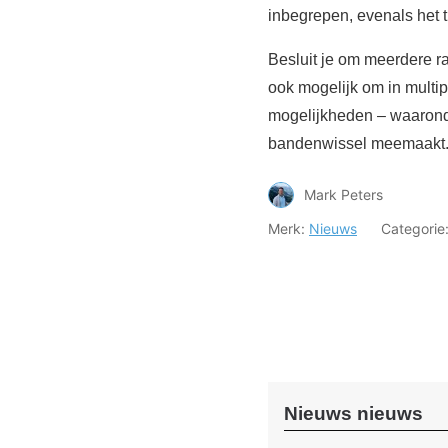
inbegrepen, evenals het t
Besluit je om meerdere rac
ook mogelijk om in multi
mogelijkheden – waaronde
bandenwissel meemaakt
Mark Peters
Merk:
Nieuws
Categorie
Nieuws nieuws