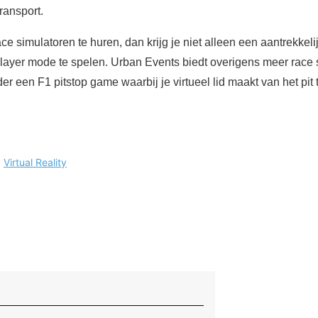
ransport.
e simulatoren te huren, dan krijg je niet alleen een aantrekkeli
player mode te spelen. Urban Events biedt overigens meer race
r een F1 pitstop game waarbij je virtueel lid maakt van het pit
.
:
Virtual Reality