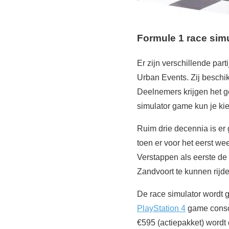
Formule 1 race sim
Er zijn verschillende par
Urban Events. Zij beschi
Deelnemers krijgen het ge
simulator game kun je kiez
Ruim drie decennia is er
toen er voor het eerst w
Verstappen als eerste de f
Zandvoort te kunnen rijde
De race simulator wordt 
PlayStation 4
game conso
€595 (actiepakket) wordt 