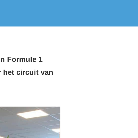
en Formule 1
 het circuit van