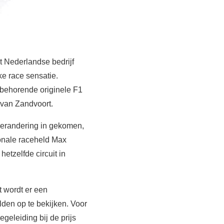
t Nederlandse bedrijf
e race sensatie.
ijbehorende originele F1
t van Zandvoort.
 verandering in gekomen,
onale raceheld Max
hetzelfde circuit in
t wordt er een
den op te bekijken. Voor
geleiding bij de prijs