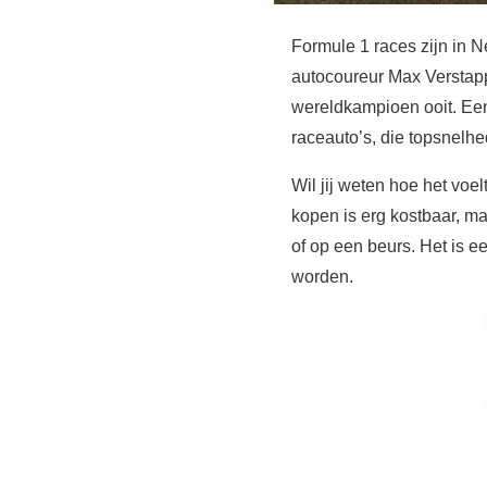
Formule 1 races zijn in N
autocoureur Max Verstap
wereldkampioen ooit. Een
raceauto’s, die topsnelhe
Wil jij weten hoe het voe
kopen is erg kostbaar, m
of op een beurs. Het is 
worden.