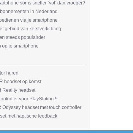
artphone soms sneller ‘vol’ dan vroeger?
abonnementen in Nederland
bedienen via je smartphone
t gebied van kerstverlichting
en steeds populairder
n op je smartphone
tor huren
 headset op komst
 Reality headset
ntroller voor PlayStation 5
Odyssey headset met touch controller
et met haptische feedback