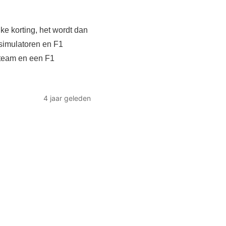
jke korting, het wordt dan
 simulatoren en F1
 team en een F1
4 jaar geleden