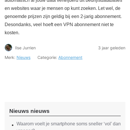
automatisch al jouw data verwijderd uit bedrijfsdatabases
en websites waar je mensen op kunt zoeken. Let wel, de
genoemde prijzen zijn geldig bij een 2-jarig abonnement.
Desondanks, veel hoeft een VPN abonnement niet te
kosten.
Ilse Jurrien
3 jaar geleden
Merk:
Nieuws
Categorie:
Abonnement
Nieuws nieuws
Waarom voelt je smartphone soms sneller ‘vol’ dan